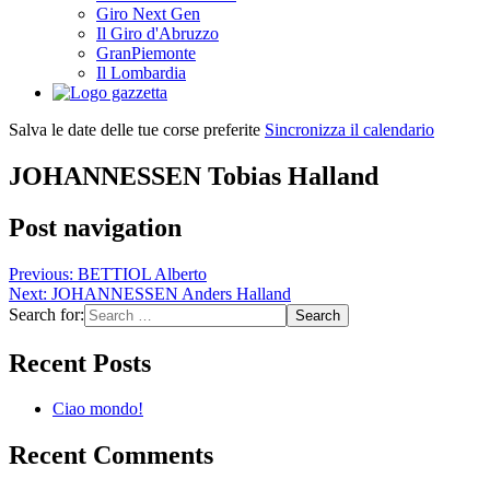
Giro Next Gen
Il Giro d'Abruzzo
GranPiemonte
Il Lombardia
Salva le date delle tue corse preferite
Sincronizza il calendario
JOHANNESSEN Tobias Halland
Post navigation
Previous:
BETTIOL Alberto
Next:
JOHANNESSEN Anders Halland
Search for:
Recent Posts
Ciao mondo!
Recent Comments