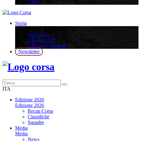
Video
Storia
Storia
Albo d’oro
Edizione 2026
Edizioni Precedenti
Newsletter
ITA
Edizione 2026
Edizione 2026
Recap Corsa
Classifiche
Squadre
Media
Media
News