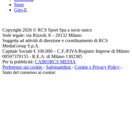
Store
Giro-E
Copyright 2026 © RCS Sport Spa a socio unico
Sede legale: via Rizzoli, 8 – 20132 Milano
Soggetta ad attività di direzione e coordinamento di RCS
MediaGroup S.p.A.
Capitale Sociale € 100.000 – C.F./P.IVA/Registro Imprese di Milano
09597370155 - R.E.A. di Milano 1302385
Per la pubblicità:
CAIRORCS MEDIA
Preferenze sui cookie
-
Safeguarding
-
Cookie e Privacy Policy
-
Stato del consenso ai cookie: