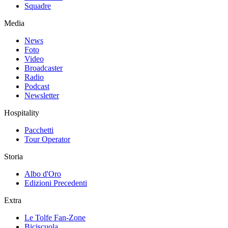
Squadre
Media
News
Foto
Video
Broadcaster
Radio
Podcast
Newsletter
Hospitality
Pacchetti
Tour Operator
Storia
Albo d'Oro
Edizioni Precedenti
Extra
Le Tolfe Fan-Zone
Biciscuola