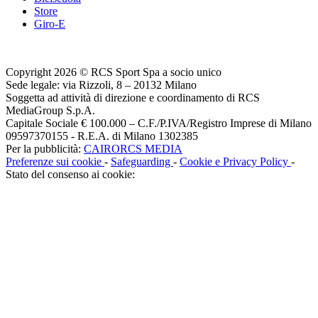
Store
Giro-E
Copyright 2026 © RCS Sport Spa a socio unico
Sede legale: via Rizzoli, 8 – 20132 Milano
Soggetta ad attività di direzione e coordinamento di RCS
MediaGroup S.p.A.
Capitale Sociale € 100.000 – C.F./P.IVA/Registro Imprese di Milano
09597370155 - R.E.A. di Milano 1302385
Per la pubblicità:
CAIRORCS MEDIA
Preferenze sui cookie
-
Safeguarding
-
Cookie e Privacy Policy
-
Stato del consenso ai cookie: