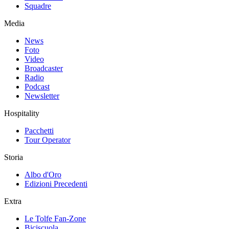
Squadre
Media
News
Foto
Video
Broadcaster
Radio
Podcast
Newsletter
Hospitality
Pacchetti
Tour Operator
Storia
Albo d'Oro
Edizioni Precedenti
Extra
Le Tolfe Fan-Zone
Biciscuola