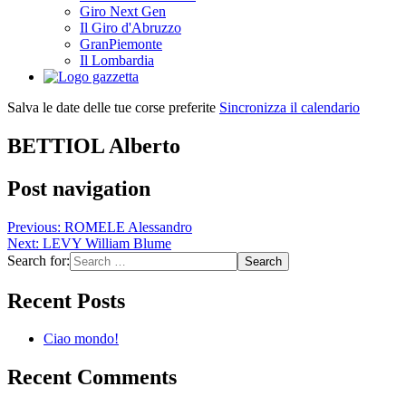
Giro Next Gen
Il Giro d'Abruzzo
GranPiemonte
Il Lombardia
Salva le date delle tue corse preferite
Sincronizza il calendario
BETTIOL Alberto
Post navigation
Previous:
ROMELE Alessandro
Next:
LEVY William Blume
Search for:
Recent Posts
Ciao mondo!
Recent Comments