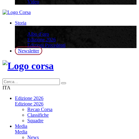
Video
Storia
Storia
Albo d’oro
Edizione 2026
Edizioni Precedenti
Newsletter
ITA
Edizione 2026
Edizione 2026
Recap Corsa
Classifiche
Squadre
Media
Media
News