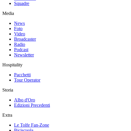
Squadre
Media
News
Foto
Video
Broadcaster
Radio
Podcast
Newsletter
Hospitality
Pacchetti
Tour Operator
Storia
Albo d'Oro
Edizioni Precedenti
Extra
Le Tolfe Fan-Zone
Biciscuola