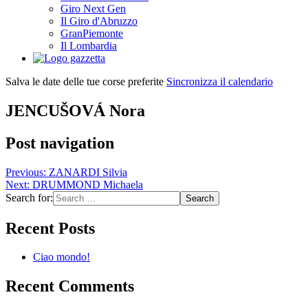
Giro Next Gen
Il Giro d'Abruzzo
GranPiemonte
Il Lombardia
Salva le date delle tue corse preferite
Sincronizza il calendario
JENCUŠOVÁ Nora
Post navigation
Previous:
ZANARDI Silvia
Next:
DRUMMOND Michaela
Search for:
Recent Posts
Ciao mondo!
Recent Comments