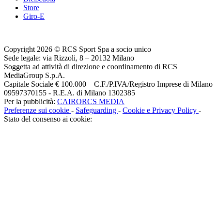
Store
Giro-E
Copyright 2026 © RCS Sport Spa a socio unico
Sede legale: via Rizzoli, 8 – 20132 Milano
Soggetta ad attività di direzione e coordinamento di RCS
MediaGroup S.p.A.
Capitale Sociale € 100.000 – C.F./P.IVA/Registro Imprese di Milano
09597370155 - R.E.A. di Milano 1302385
Per la pubblicità:
CAIRORCS MEDIA
Preferenze sui cookie
-
Safeguarding
-
Cookie e Privacy Policy
-
Stato del consenso ai cookie: