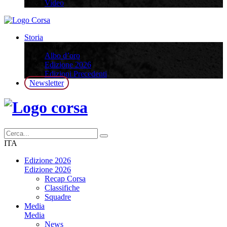
Video
Storia
Storia
Albo d’oro
Edizione 2026
Edizioni Precedenti
Newsletter
ITA
Edizione 2026
Edizione 2026
Recap Corsa
Classifiche
Squadre
Media
Media
News