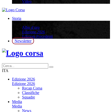
Video
Storia
Storia
Albo d’oro
Edizione 2026
Edizioni Precedenti
Newsletter
ITA
Edizione 2026
Edizione 2026
Recap Corsa
Classifiche
Squadre
Media
Media
News