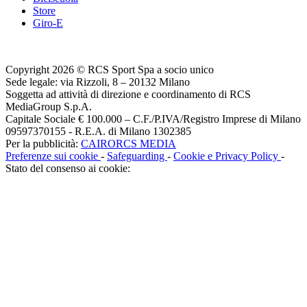
Store
Giro-E
Copyright 2026 © RCS Sport Spa a socio unico
Sede legale: via Rizzoli, 8 – 20132 Milano
Soggetta ad attività di direzione e coordinamento di RCS
MediaGroup S.p.A.
Capitale Sociale € 100.000 – C.F./P.IVA/Registro Imprese di Milano
09597370155 - R.E.A. di Milano 1302385
Per la pubblicità:
CAIRORCS MEDIA
Preferenze sui cookie
-
Safeguarding
-
Cookie e Privacy Policy
-
Stato del consenso ai cookie: