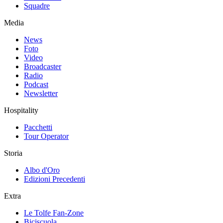
Squadre
Media
News
Foto
Video
Broadcaster
Radio
Podcast
Newsletter
Hospitality
Pacchetti
Tour Operator
Storia
Albo d'Oro
Edizioni Precedenti
Extra
Le Tolfe Fan-Zone
Biciscuola