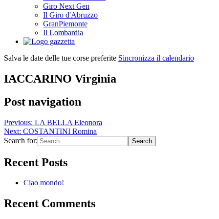
Giro Next Gen
Il Giro d'Abruzzo
GranPiemonte
Il Lombardia
Salva le date delle tue corse preferite
Sincronizza il calendario
IACCARINO Virginia
Post navigation
Previous:
LA BELLA Eleonora
Next:
COSTANTINI Romina
Search for:
Recent Posts
Ciao mondo!
Recent Comments