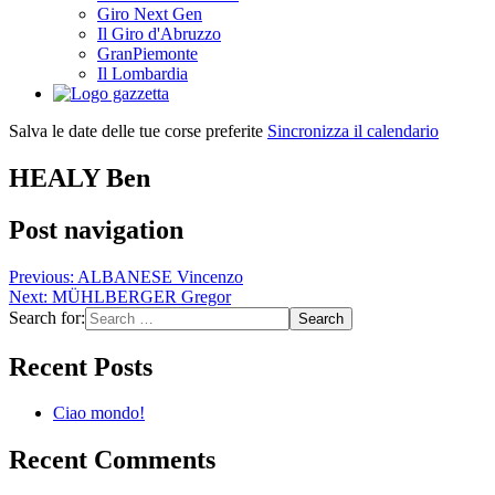
Giro Next Gen
Il Giro d'Abruzzo
GranPiemonte
Il Lombardia
Salva le date delle tue corse preferite
Sincronizza il calendario
HEALY Ben
Post navigation
Previous:
ALBANESE Vincenzo
Next:
MÜHLBERGER Gregor
Search for:
Recent Posts
Ciao mondo!
Recent Comments