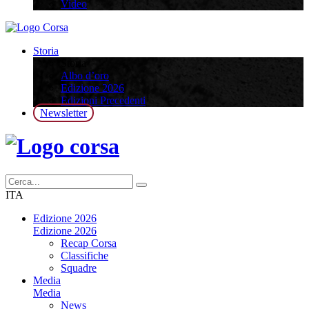
Video
Storia
Storia
Albo d’oro
Edizione 2026
Edizioni Precedenti
Newsletter
ITA
Edizione 2026
Edizione 2026
Recap Corsa
Classifiche
Squadre
Media
Media
News