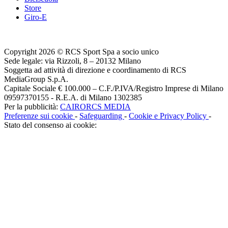
Store
Giro-E
Copyright 2026 © RCS Sport Spa a socio unico
Sede legale: via Rizzoli, 8 – 20132 Milano
Soggetta ad attività di direzione e coordinamento di RCS
MediaGroup S.p.A.
Capitale Sociale € 100.000 – C.F./P.IVA/Registro Imprese di Milano
09597370155 - R.E.A. di Milano 1302385
Per la pubblicità:
CAIRORCS MEDIA
Preferenze sui cookie
-
Safeguarding
-
Cookie e Privacy Policy
-
Stato del consenso ai cookie: