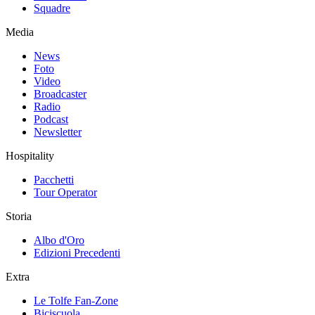
Squadre
Media
News
Foto
Video
Broadcaster
Radio
Podcast
Newsletter
Hospitality
Pacchetti
Tour Operator
Storia
Albo d'Oro
Edizioni Precedenti
Extra
Le Tolfe Fan-Zone
Biciscuola