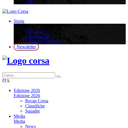
Video
Storia
Storia
Albo d’oro
Edizione 2026
Edizioni Precedenti
Newsletter
ITA
Edizione 2026
Edizione 2026
Recap Corsa
Classifiche
Squadre
Media
Media
News