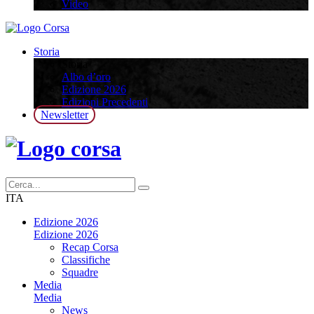
Video
Storia
Storia
Albo d’oro
Edizione 2026
Edizioni Precedenti
Newsletter
ITA
Edizione 2026
Edizione 2026
Recap Corsa
Classifiche
Squadre
Media
Media
News