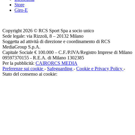
Store
Giro-E
Copyright 2026 © RCS Sport Spa a socio unico
Sede legale: via Rizzoli, 8 – 20132 Milano
Soggetta ad attività di direzione e coordinamento di RCS
MediaGroup S.p.A.
Capitale Sociale € 100.000 – C.F./P.IVA/Registro Imprese di Milano
09597370155 - R.E.A. di Milano 1302385
Per la pubblicità:
CAIRORCS MEDIA
Preferenze sui cookie
-
Safeguarding
-
Cookie e Privacy Policy
-
Stato del consenso ai cookie: