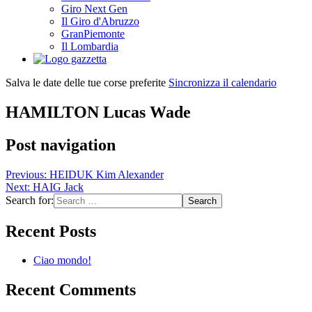
Giro Next Gen
Il Giro d'Abruzzo
GranPiemonte
Il Lombardia
Salva le date delle tue corse preferite
Sincronizza il calendario
HAMILTON Lucas Wade
Post navigation
Previous:
HEIDUK Kim Alexander
Next:
HAIG Jack
Search for:
Recent Posts
Ciao mondo!
Recent Comments