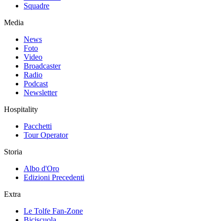
Squadre
Media
News
Foto
Video
Broadcaster
Radio
Podcast
Newsletter
Hospitality
Pacchetti
Tour Operator
Storia
Albo d'Oro
Edizioni Precedenti
Extra
Le Tolfe Fan-Zone
Biciscuola