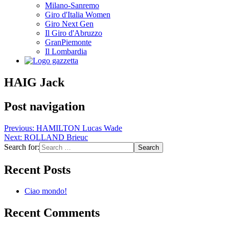
Milano-Sanremo
Giro d'Italia Women
Giro Next Gen
Il Giro d'Abruzzo
GranPiemonte
Il Lombardia
HAIG Jack
Post navigation
Previous:
HAMILTON Lucas Wade
Next:
ROLLAND Brieuc
Search for:
Recent Posts
Ciao mondo!
Recent Comments