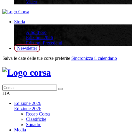
Video
Storia
Storia
Albo d’oro
Edizione 2026
Edizioni Precedenti
Newsletter
Salva le date delle tue corse preferite
Sincronizza il calendario
ITA
Edizione 2026
Edizione 2026
Recap Corsa
Classifiche
Squadre
Media