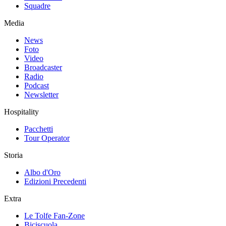
Squadre
Media
News
Foto
Video
Broadcaster
Radio
Podcast
Newsletter
Hospitality
Pacchetti
Tour Operator
Storia
Albo d'Oro
Edizioni Precedenti
Extra
Le Tolfe Fan-Zone
Biciscuola