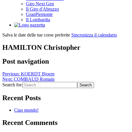
Giro Next Gen
Il Giro d'Abruzzo
GranPiemonte
Il Lombardia
Salva le date delle tue corse preferite
Sincronizza il calendario
HAMILTON Christopher
Post navigation
Previous:
KOERDT Bjoern
Next:
COMBAUD Romain
Search for:
Recent Posts
Ciao mondo!
Recent Comments