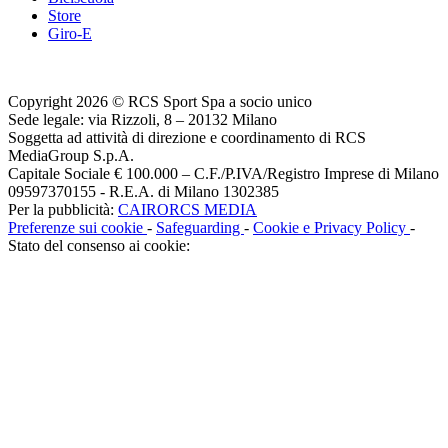
Store
Giro-E
Copyright 2026 © RCS Sport Spa a socio unico
Sede legale: via Rizzoli, 8 – 20132 Milano
Soggetta ad attività di direzione e coordinamento di RCS
MediaGroup S.p.A.
Capitale Sociale € 100.000 – C.F./P.IVA/Registro Imprese di Milano
09597370155 - R.E.A. di Milano 1302385
Per la pubblicità:
CAIRORCS MEDIA
Preferenze sui cookie
-
Safeguarding
-
Cookie e Privacy Policy
-
Stato del consenso ai cookie: