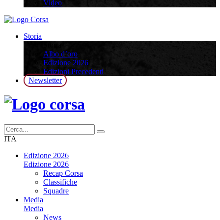
Video
Storia
Storia
Albo d’oro
Edizione 2026
Edizioni Precedenti
Newsletter
ITA
Edizione 2026
Edizione 2026
Recap Corsa
Classifiche
Squadre
Media
Media
News