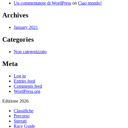
Un commentatore di WordPress
on
Ciao mondo!
Archives
January 2021
Categories
Non categorizzato
Meta
Log in
Entries feed
Comments feed
WordPress.org
Edizione 2026
Classifiche
Percorso
Sterrati
Race Guide