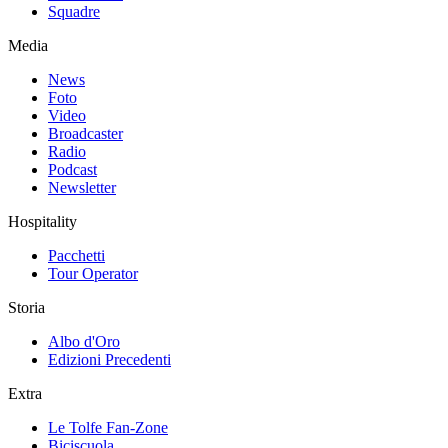
Squadre
Media
News
Foto
Video
Broadcaster
Radio
Podcast
Newsletter
Hospitality
Pacchetti
Tour Operator
Storia
Albo d'Oro
Edizioni Precedenti
Extra
Le Tolfe Fan-Zone
Biciscuola