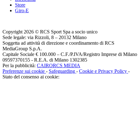
Store
Giro-E
Copyright 2026 © RCS Sport Spa a socio unico
Sede legale: via Rizzoli, 8 – 20132 Milano
Soggetta ad attività di direzione e coordinamento di RCS
MediaGroup S.p.A.
Capitale Sociale € 100.000 – C.F./P.IVA/Registro Imprese di Milano
09597370155 - R.E.A. di Milano 1302385
Per la pubblicità:
CAIRORCS MEDIA
Preferenze sui cookie
-
Safeguarding
-
Cookie e Privacy Policy
-
Stato del consenso ai cookie: