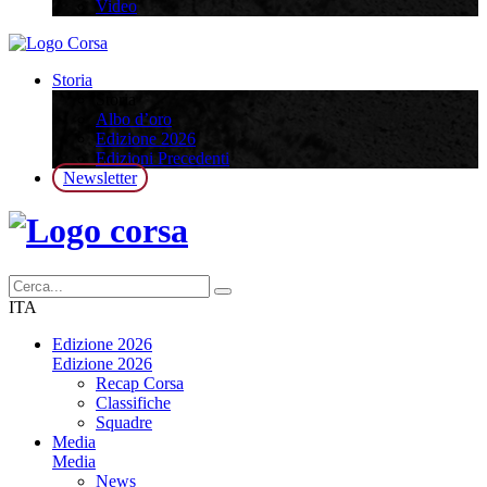
Video
Storia
Storia
Albo d’oro
Edizione 2026
Edizioni Precedenti
Newsletter
ITA
Edizione 2026
Edizione 2026
Recap Corsa
Classifiche
Squadre
Media
Media
News