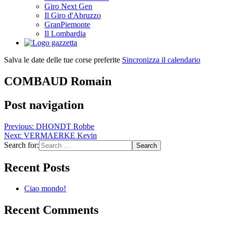
Giro Next Gen
Il Giro d'Abruzzo
GranPiemonte
Il Lombardia
Salva le date delle tue corse preferite
Sincronizza il calendario
COMBAUD Romain
Post navigation
Previous:
DHONDT Robbe
Next:
VERMAERKE Kevin
Search for:
Recent Posts
Ciao mondo!
Recent Comments