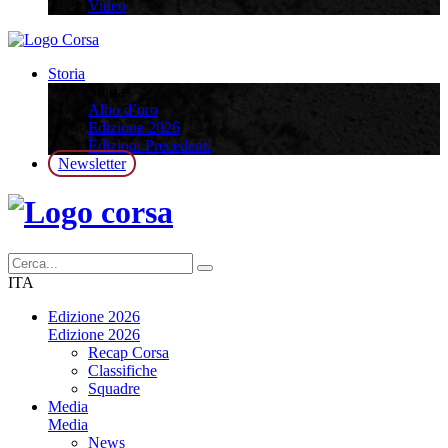
Video
Storia
Storia
Albo d’oro
Edizione 2026
Edizioni Precedenti
Newsletter
ITA
Edizione 2026
Edizione 2026
Recap Corsa
Classifiche
Squadre
Media
Media
News