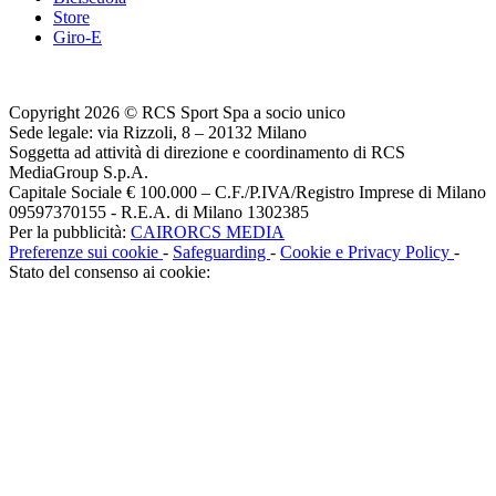
Store
Giro-E
Copyright 2026 © RCS Sport Spa a socio unico
Sede legale: via Rizzoli, 8 – 20132 Milano
Soggetta ad attività di direzione e coordinamento di RCS
MediaGroup S.p.A.
Capitale Sociale € 100.000 – C.F./P.IVA/Registro Imprese di Milano
09597370155 - R.E.A. di Milano 1302385
Per la pubblicità:
CAIRORCS MEDIA
Preferenze sui cookie
-
Safeguarding
-
Cookie e Privacy Policy
-
Stato del consenso ai cookie: