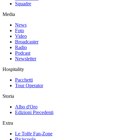
Squadre
Media
News
Foto
Video
Broadcaster
Radio
Podcast
Newsletter
Hospitality
Pacchetti
Tour Operator
Storia
Albo d'Oro
Edizioni Precedenti
Extra
Le Tolfe Fan-Zone
Biciscuola