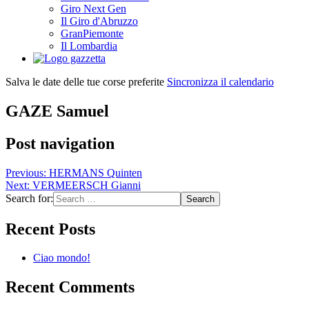
Giro Next Gen
Il Giro d'Abruzzo
GranPiemonte
Il Lombardia
Salva le date delle tue corse preferite
Sincronizza il calendario
GAZE Samuel
Post navigation
Previous:
HERMANS Quinten
Next:
VERMEERSCH Gianni
Search for:
Recent Posts
Ciao mondo!
Recent Comments