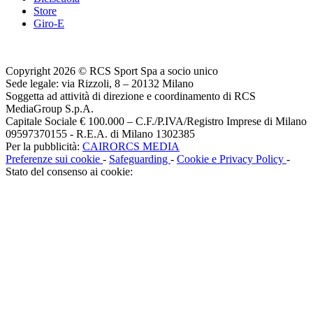
Store
Giro-E
Copyright 2026 © RCS Sport Spa a socio unico
Sede legale: via Rizzoli, 8 – 20132 Milano
Soggetta ad attività di direzione e coordinamento di RCS
MediaGroup S.p.A.
Capitale Sociale € 100.000 – C.F./P.IVA/Registro Imprese di Milano
09597370155 - R.E.A. di Milano 1302385
Per la pubblicità:
CAIRORCS MEDIA
Preferenze sui cookie
-
Safeguarding
-
Cookie e Privacy Policy
-
Stato del consenso ai cookie: