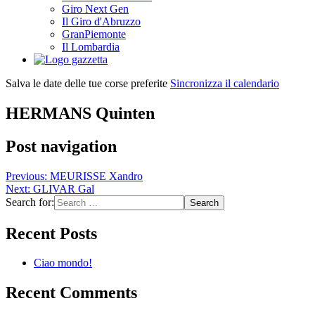
Giro Next Gen
Il Giro d'Abruzzo
GranPiemonte
Il Lombardia
Salva le date delle tue corse preferite
Sincronizza il calendario
HERMANS Quinten
Post navigation
Previous:
MEURISSE Xandro
Next:
GLIVAR Gal
Search for:
Recent Posts
Ciao mondo!
Recent Comments