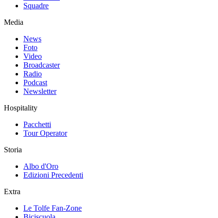
Squadre
Media
News
Foto
Video
Broadcaster
Radio
Podcast
Newsletter
Hospitality
Pacchetti
Tour Operator
Storia
Albo d'Oro
Edizioni Precedenti
Extra
Le Tolfe Fan-Zone
Biciscuola