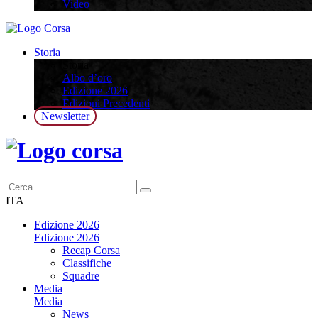
Video
Storia
Storia
Albo d’oro
Edizione 2026
Edizioni Precedenti
Newsletter
ITA
Edizione 2026
Edizione 2026
Recap Corsa
Classifiche
Squadre
Media
Media
News