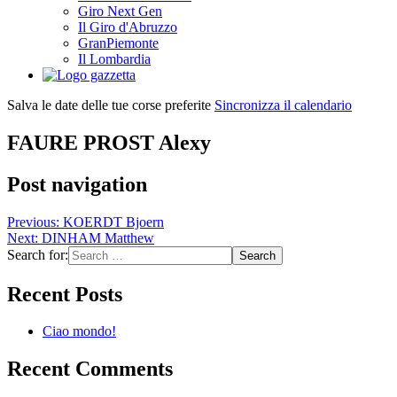
Giro Next Gen
Il Giro d'Abruzzo
GranPiemonte
Il Lombardia
Salva le date delle tue corse preferite
Sincronizza il calendario
FAURE PROST Alexy
Post navigation
Previous:
KOERDT Bjoern
Next:
DINHAM Matthew
Search for:
Recent Posts
Ciao mondo!
Recent Comments