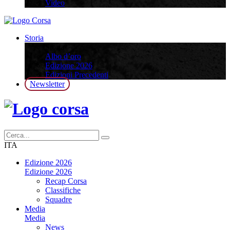
Video
Storia
Storia
Albo d’oro
Edizione 2026
Edizioni Precedenti
Newsletter
ITA
Edizione 2026
Edizione 2026
Recap Corsa
Classifiche
Squadre
Media
Media
News