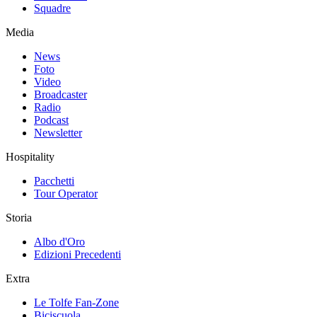
Squadre
Media
News
Foto
Video
Broadcaster
Radio
Podcast
Newsletter
Hospitality
Pacchetti
Tour Operator
Storia
Albo d'Oro
Edizioni Precedenti
Extra
Le Tolfe Fan-Zone
Biciscuola