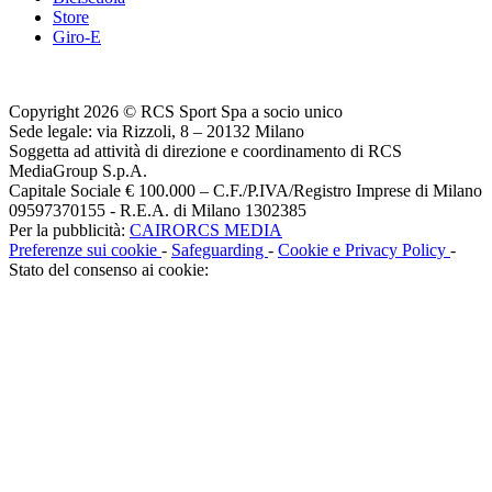
Store
Giro-E
Copyright 2026 © RCS Sport Spa a socio unico
Sede legale: via Rizzoli, 8 – 20132 Milano
Soggetta ad attività di direzione e coordinamento di RCS
MediaGroup S.p.A.
Capitale Sociale € 100.000 – C.F./P.IVA/Registro Imprese di Milano
09597370155 - R.E.A. di Milano 1302385
Per la pubblicità:
CAIRORCS MEDIA
Preferenze sui cookie
-
Safeguarding
-
Cookie e Privacy Policy
-
Stato del consenso ai cookie: