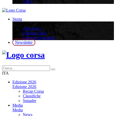
Video
Storia
Storia
Albo d’oro
Edizione 2026
Edizioni Precedenti
Newsletter
ITA
Edizione 2026
Edizione 2026
Recap Corsa
Classifiche
Squadre
Media
Media
News