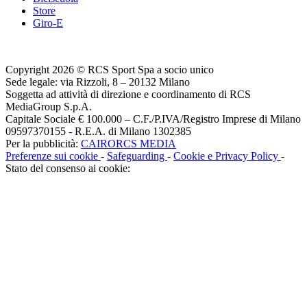
Store
Giro-E
Copyright 2026 © RCS Sport Spa a socio unico
Sede legale: via Rizzoli, 8 – 20132 Milano
Soggetta ad attività di direzione e coordinamento di RCS
MediaGroup S.p.A.
Capitale Sociale € 100.000 – C.F./P.IVA/Registro Imprese di Milano
09597370155 - R.E.A. di Milano 1302385
Per la pubblicità:
CAIRORCS MEDIA
Preferenze sui cookie
-
Safeguarding
-
Cookie e Privacy Policy
-
Stato del consenso ai cookie: