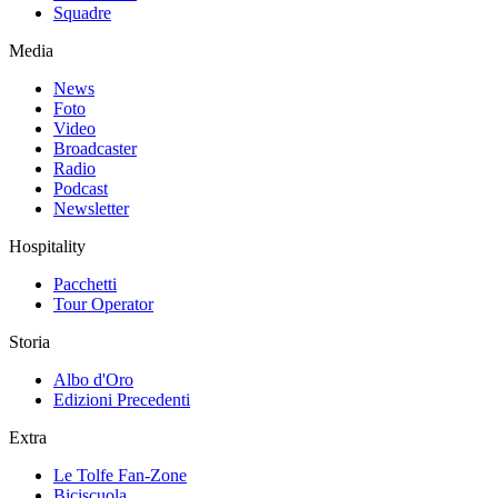
Squadre
Media
News
Foto
Video
Broadcaster
Radio
Podcast
Newsletter
Hospitality
Pacchetti
Tour Operator
Storia
Albo d'Oro
Edizioni Precedenti
Extra
Le Tolfe Fan-Zone
Biciscuola