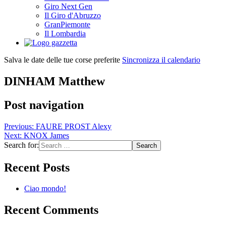
Giro Next Gen
Il Giro d'Abruzzo
GranPiemonte
Il Lombardia
Salva le date delle tue corse preferite
Sincronizza il calendario
DINHAM Matthew
Post navigation
Previous:
FAURE PROST Alexy
Next:
KNOX James
Search for:
Recent Posts
Ciao mondo!
Recent Comments