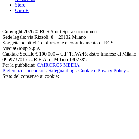
Store
Giro-E
Copyright 2026 © RCS Sport Spa a socio unico
Sede legale: via Rizzoli, 8 – 20132 Milano
Soggetta ad attività di direzione e coordinamento di RCS
MediaGroup S.p.A.
Capitale Sociale € 100.000 – C.F./P.IVA/Registro Imprese di Milano
09597370155 - R.E.A. di Milano 1302385
Per la pubblicità:
CAIRORCS MEDIA
Preferenze sui cookie
-
Safeguarding
-
Cookie e Privacy Policy
-
Stato del consenso ai cookie: