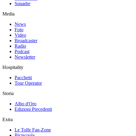
Squadre
Media
News
Foto
Video
Broadcaster
Radio
Podcast
Newsletter
Hospitality
Pacchetti
Tour Operator
Storia
Albo d'Oro
Edizioni Precedenti
Extra
Le Tolfe Fan-Zone
Biciscuola