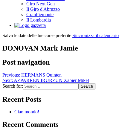
Giro Next Gen
Il Giro d'Abruzzo
GranPiemonte
Il Lombardia
Salva le date delle tue corse preferite
Sincronizza il calendario
DONOVAN Mark Jamie
Post navigation
Previous:
HERMANS Quinten
Next:
AZPARREN IRURZUN Xabier Mikel
Search for:
Recent Posts
Ciao mondo!
Recent Comments