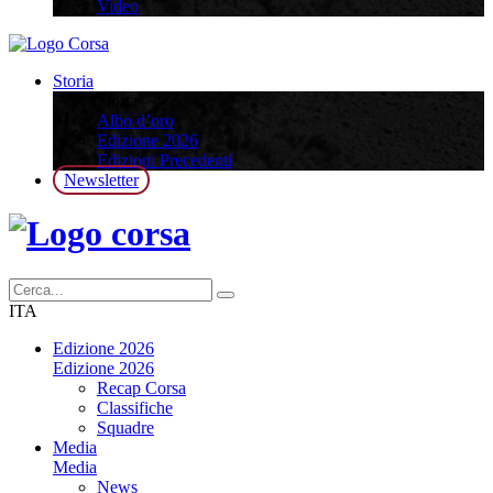
Video
Storia
Storia
Albo d’oro
Edizione 2026
Edizioni Precedenti
Newsletter
ITA
Edizione 2026
Edizione 2026
Recap Corsa
Classifiche
Squadre
Media
Media
News