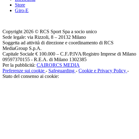
Store
Giro-E
Copyright 2026 © RCS Sport Spa a socio unico
Sede legale: via Rizzoli, 8 – 20132 Milano
Soggetta ad attività di direzione e coordinamento di RCS
MediaGroup S.p.A.
Capitale Sociale € 100.000 – C.F./P.IVA/Registro Imprese di Milano
09597370155 - R.E.A. di Milano 1302385
Per la pubblicità:
CAIRORCS MEDIA
Preferenze sui cookie
-
Safeguarding
-
Cookie e Privacy Policy
-
Stato del consenso ai cookie: