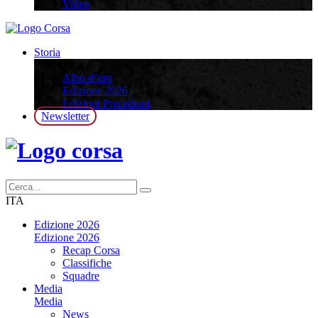
Video
Storia
Storia
Albo d’oro
Edizione 2026
Edizioni Precedenti
Newsletter
ITA
Edizione 2026
Edizione 2026
Recap Corsa
Classifiche
Squadre
Media
Media
News