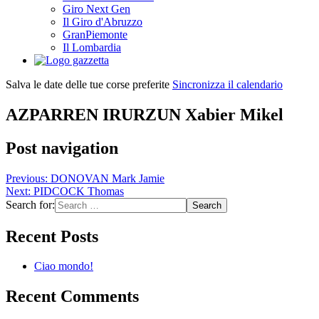
Giro Next Gen
Il Giro d'Abruzzo
GranPiemonte
Il Lombardia
Salva le date delle tue corse preferite
Sincronizza il calendario
AZPARREN IRURZUN Xabier Mikel
Post navigation
Previous:
DONOVAN Mark Jamie
Next:
PIDCOCK Thomas
Search for:
Recent Posts
Ciao mondo!
Recent Comments