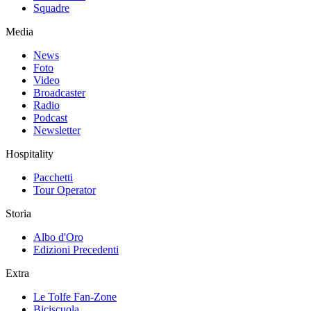
Squadre
Media
News
Foto
Video
Broadcaster
Radio
Podcast
Newsletter
Hospitality
Pacchetti
Tour Operator
Storia
Albo d'Oro
Edizioni Precedenti
Extra
Le Tolfe Fan-Zone
Biciscuola