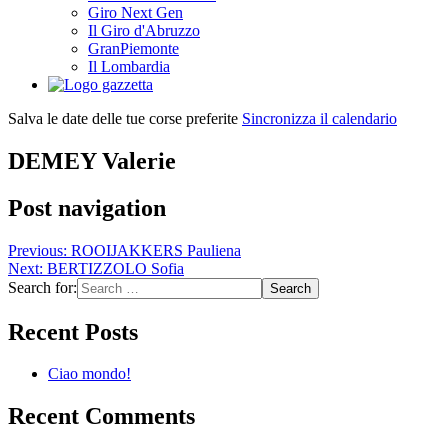
Giro Next Gen
Il Giro d'Abruzzo
GranPiemonte
Il Lombardia
Salva le date delle tue corse preferite
Sincronizza il calendario
DEMEY Valerie
Post navigation
Previous:
ROOIJAKKERS Pauliena
Next:
BERTIZZOLO Sofia
Search for:
Recent Posts
Ciao mondo!
Recent Comments