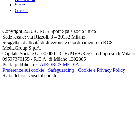
Store
Giro-E
Copyright 2026 © RCS Sport Spa a socio unico
Sede legale: via Rizzoli, 8 – 20132 Milano
Soggetta ad attività di direzione e coordinamento di RCS
MediaGroup S.p.A.
Capitale Sociale € 100.000 – C.F./P.IVA/Registro Imprese di Milano
09597370155 - R.E.A. di Milano 1302385
Per la pubblicità:
CAIRORCS MEDIA
Preferenze sui cookie
-
Safeguarding
-
Cookie e Privacy Policy
-
Stato del consenso ai cookie: