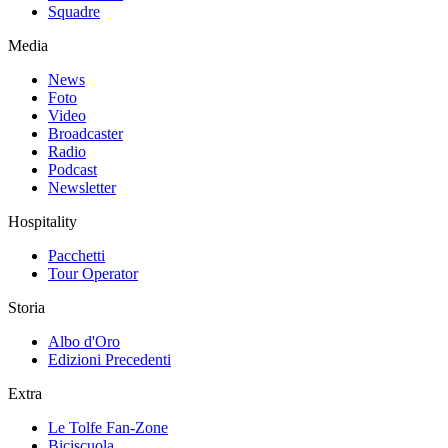
Squadre
Media
News
Foto
Video
Broadcaster
Radio
Podcast
Newsletter
Hospitality
Pacchetti
Tour Operator
Storia
Albo d'Oro
Edizioni Precedenti
Extra
Le Tolfe Fan-Zone
Biciscuola