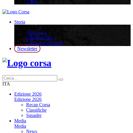
Video
Storia
Storia
Albo d’oro
Edizione 2026
Edizioni Precedenti
Newsletter
ITA
Edizione 2026
Edizione 2026
Recap Corsa
Classifiche
Squadre
Media
Media
News