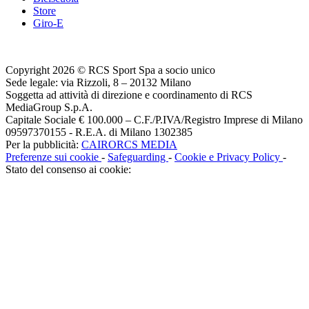
Store
Giro-E
Copyright 2026 © RCS Sport Spa a socio unico
Sede legale: via Rizzoli, 8 – 20132 Milano
Soggetta ad attività di direzione e coordinamento di RCS
MediaGroup S.p.A.
Capitale Sociale € 100.000 – C.F./P.IVA/Registro Imprese di Milano
09597370155 - R.E.A. di Milano 1302385
Per la pubblicità:
CAIRORCS MEDIA
Preferenze sui cookie
-
Safeguarding
-
Cookie e Privacy Policy
-
Stato del consenso ai cookie: