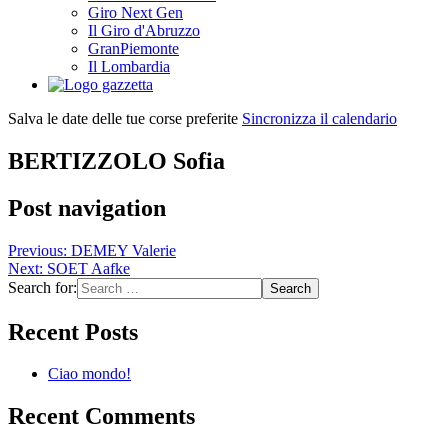
Giro Next Gen
Il Giro d'Abruzzo
GranPiemonte
Il Lombardia
Salva le date delle tue corse preferite
Sincronizza il calendario
BERTIZZOLO Sofia
Post navigation
Previous:
DEMEY Valerie
Next:
SOET Aafke
Search for:
Recent Posts
Ciao mondo!
Recent Comments