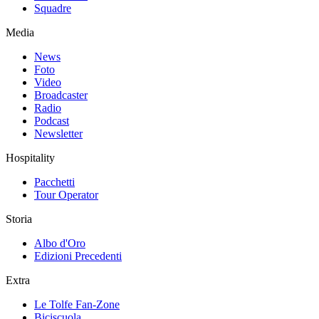
Squadre
Media
News
Foto
Video
Broadcaster
Radio
Podcast
Newsletter
Hospitality
Pacchetti
Tour Operator
Storia
Albo d'Oro
Edizioni Precedenti
Extra
Le Tolfe Fan-Zone
Biciscuola