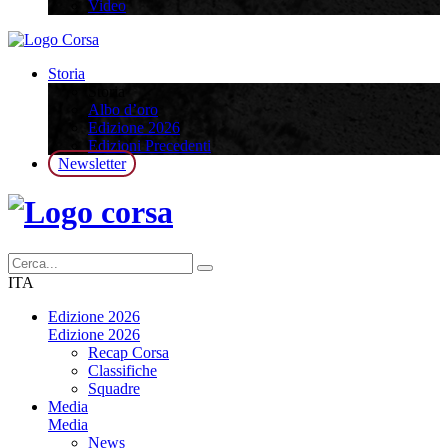
Video
Storia
Storia
Albo d’oro
Edizione 2026
Edizioni Precedenti
Newsletter
ITA
Edizione 2026
Edizione 2026
Recap Corsa
Classifiche
Squadre
Media
Media
News