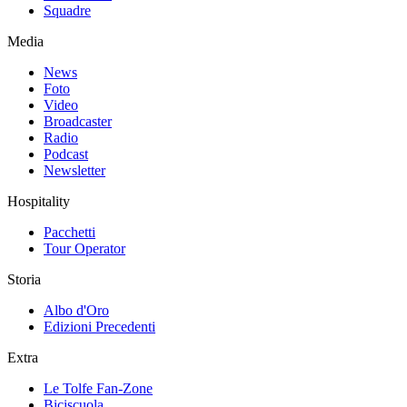
Squadre
Media
News
Foto
Video
Broadcaster
Radio
Podcast
Newsletter
Hospitality
Pacchetti
Tour Operator
Storia
Albo d'Oro
Edizioni Precedenti
Extra
Le Tolfe Fan-Zone
Biciscuola