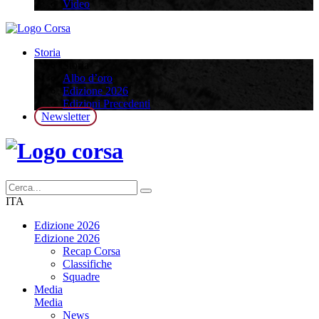
Video
Storia
Storia
Albo d’oro
Edizione 2026
Edizioni Precedenti
Newsletter
ITA
Edizione 2026
Edizione 2026
Recap Corsa
Classifiche
Squadre
Media
Media
News