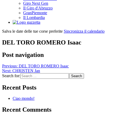
Giro Next Gen
Il Giro d'Abruzzo
GranPiemonte
Il Lombardia
Salva le date delle tue corse preferite
Sincronizza il calendario
DEL TORO ROMERO Isaac
Post navigation
Previous:
DEL TORO ROMERO Isaac
Next:
CHRISTEN Jan
Search for:
Recent Posts
Ciao mondo!
Recent Comments