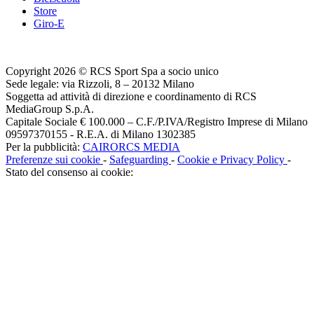
Store
Giro-E
Copyright 2026 © RCS Sport Spa a socio unico
Sede legale: via Rizzoli, 8 – 20132 Milano
Soggetta ad attività di direzione e coordinamento di RCS
MediaGroup S.p.A.
Capitale Sociale € 100.000 – C.F./P.IVA/Registro Imprese di Milano
09597370155 - R.E.A. di Milano 1302385
Per la pubblicità:
CAIRORCS MEDIA
Preferenze sui cookie
-
Safeguarding
-
Cookie e Privacy Policy
-
Stato del consenso ai cookie: