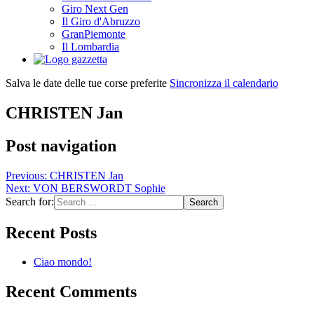
Giro Next Gen
Il Giro d'Abruzzo
GranPiemonte
Il Lombardia
Salva le date delle tue corse preferite
Sincronizza il calendario
CHRISTEN Jan
Post navigation
Previous:
CHRISTEN Jan
Next:
VON BERSWORDT Sophie
Search for:
Recent Posts
Ciao mondo!
Recent Comments