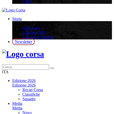
Video
Storia
Storia
Albo d’oro
Edizione 2026
Edizioni Precedenti
Newsletter
ITA
Edizione 2026
Edizione 2026
Recap Corsa
Classifiche
Squadre
Media
Media
News