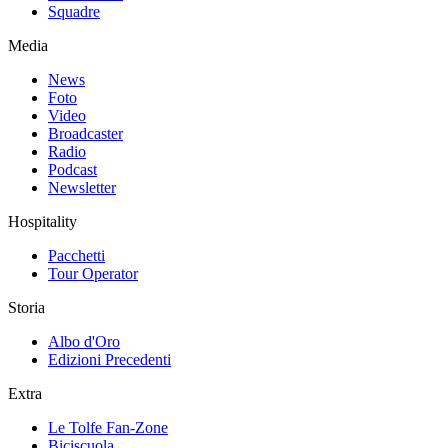
Squadre
Media
News
Foto
Video
Broadcaster
Radio
Podcast
Newsletter
Hospitality
Pacchetti
Tour Operator
Storia
Albo d'Oro
Edizioni Precedenti
Extra
Le Tolfe Fan-Zone
Biciscuola