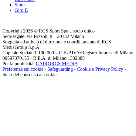
Store
Giro-E
Copyright 2026 © RCS Sport Spa a socio unico
Sede legale: via Rizzoli, 8 – 20132 Milano
Soggetta ad attività di direzione e coordinamento di RCS
MediaGroup S.p.A.
Capitale Sociale € 100.000 – C.F./P.IVA/Registro Imprese di Milano
09597370155 - R.E.A. di Milano 1302385
Per la pubblicità:
CAIRORCS MEDIA
Preferenze sui cookie
-
Safeguarding
-
Cookie e Privacy Policy
-
Stato del consenso ai cookie: