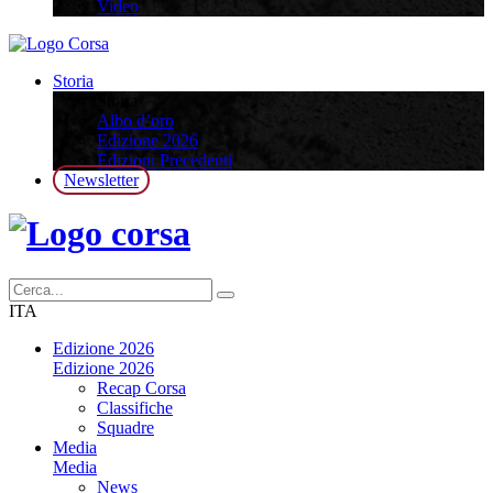
Video
Storia
Storia
Albo d’oro
Edizione 2026
Edizioni Precedenti
Newsletter
ITA
Edizione 2026
Edizione 2026
Recap Corsa
Classifiche
Squadre
Media
Media
News