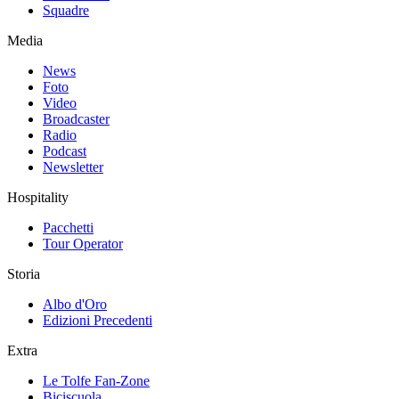
Squadre
Media
News
Foto
Video
Broadcaster
Radio
Podcast
Newsletter
Hospitality
Pacchetti
Tour Operator
Storia
Albo d'Oro
Edizioni Precedenti
Extra
Le Tolfe Fan-Zone
Biciscuola