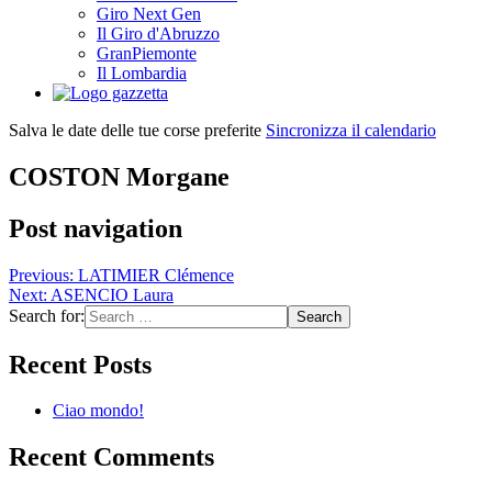
Giro Next Gen
Il Giro d'Abruzzo
GranPiemonte
Il Lombardia
Salva le date delle tue corse preferite
Sincronizza il calendario
COSTON Morgane
Post navigation
Previous:
LATIMIER Clémence
Next:
ASENCIO Laura
Search for:
Recent Posts
Ciao mondo!
Recent Comments