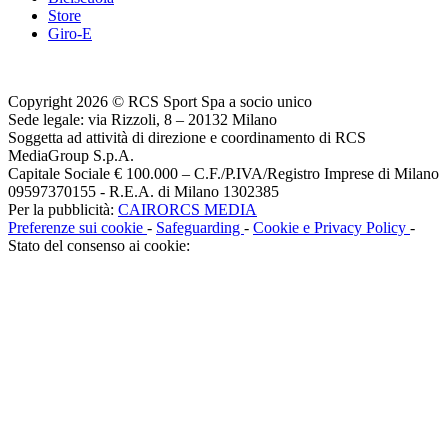
Store
Giro-E
Copyright 2026 © RCS Sport Spa a socio unico
Sede legale: via Rizzoli, 8 – 20132 Milano
Soggetta ad attività di direzione e coordinamento di RCS
MediaGroup S.p.A.
Capitale Sociale € 100.000 – C.F./P.IVA/Registro Imprese di Milano
09597370155 - R.E.A. di Milano 1302385
Per la pubblicità:
CAIRORCS MEDIA
Preferenze sui cookie
-
Safeguarding
-
Cookie e Privacy Policy
-
Stato del consenso ai cookie: