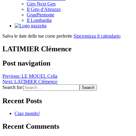
Giro Next Gen
Il Giro d'Abruzzo
GranPiemonte
Il Lombardia
Salva le date delle tue corse preferite
Sincronizza il calendario
LATIMIER Clémence
Post navigation
Previous:
LE MOUEL Celia
Next:
LATIMIER Clémence
Search for:
Recent Posts
Ciao mondo!
Recent Comments