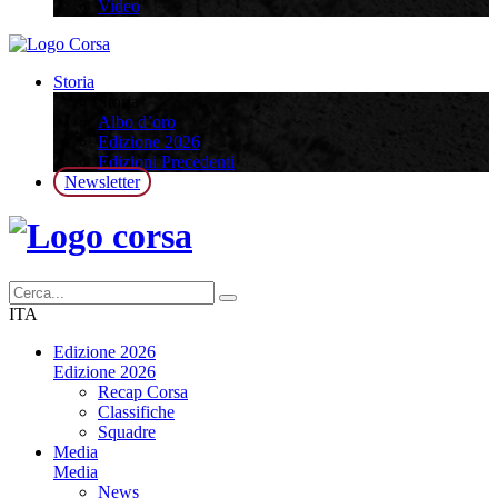
Video
Storia
Storia
Albo d’oro
Edizione 2026
Edizioni Precedenti
Newsletter
ITA
Edizione 2026
Edizione 2026
Recap Corsa
Classifiche
Squadre
Media
Media
News