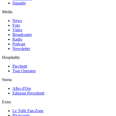
Squadre
Media
News
Foto
Video
Broadcaster
Radio
Podcast
Newsletter
Hospitality
Pacchetti
Tour Operator
Storia
Albo d'Oro
Edizioni Precedenti
Extra
Le Tolfe Fan-Zone
Biciscuola