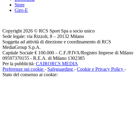
Store
Giro-E
Copyright 2026 © RCS Sport Spa a socio unico
Sede legale: via Rizzoli, 8 – 20132 Milano
Soggetta ad attività di direzione e coordinamento di RCS
MediaGroup S.p.A.
Capitale Sociale € 100.000 – C.F./P.IVA/Registro Imprese di Milano
09597370155 - R.E.A. di Milano 1302385
Per la pubblicità:
CAIRORCS MEDIA
Preferenze sui cookie
-
Safeguarding
-
Cookie e Privacy Policy
-
Stato del consenso ai cookie: