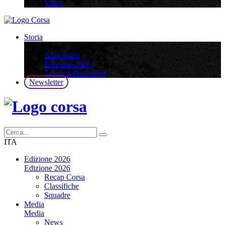
Video
Storia
Storia
Albo d’oro
Edizione 2026
Edizioni Precedenti
Newsletter
ITA
Edizione 2026
Edizione 2026
Recap Corsa
Classifiche
Squadre
Media
Media
News