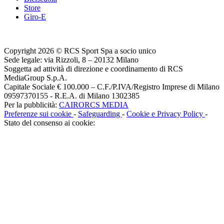
Store
Giro-E
Copyright 2026 © RCS Sport Spa a socio unico
Sede legale: via Rizzoli, 8 – 20132 Milano
Soggetta ad attività di direzione e coordinamento di RCS
MediaGroup S.p.A.
Capitale Sociale € 100.000 – C.F./P.IVA/Registro Imprese di Milano
09597370155 - R.E.A. di Milano 1302385
Per la pubblicità:
CAIRORCS MEDIA
Preferenze sui cookie
-
Safeguarding
-
Cookie e Privacy Policy
-
Stato del consenso ai cookie: