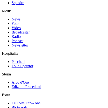
Squadre
Media
News
Foto
Video
Broadcaster
Radio
Podcast
Newsletter
Hospitality
Pacchetti
Tour Operator
Storia
Albo d'Oro
Edizioni Precedenti
Extra
Le Tolfe Fan-Zone
Biciscuola