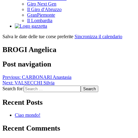
Giro Next Gen
Il Giro d'Abruzzo
GranPiemonte
Il Lombardia
Salva le date delle tue corse preferite
Sincronizza il calendario
BROGI Angelica
Post navigation
Previous:
CARBONARI Anastasia
Next:
VALSECCHI Silvia
Search for:
Recent Posts
Ciao mondo!
Recent Comments