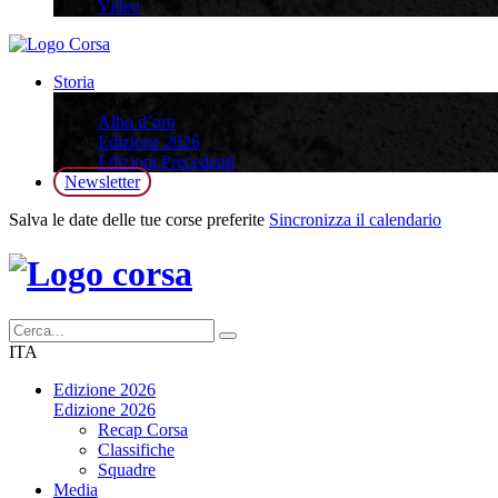
Video
Storia
Storia
Albo d’oro
Edizione 2026
Edizioni Precedenti
Newsletter
Salva le date delle tue corse preferite
Sincronizza il calendario
ITA
Edizione 2026
Edizione 2026
Recap Corsa
Classifiche
Squadre
Media