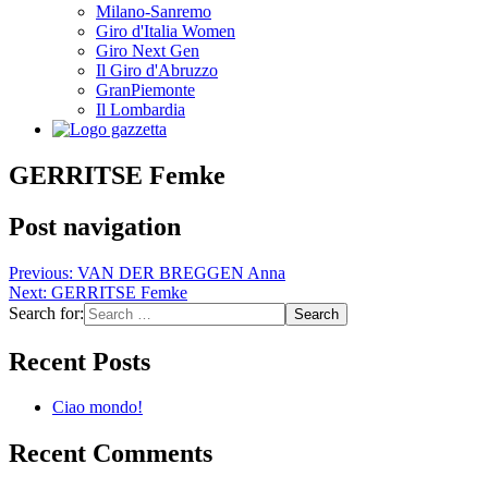
Milano-Sanremo
Giro d'Italia Women
Giro Next Gen
Il Giro d'Abruzzo
GranPiemonte
Il Lombardia
GERRITSE Femke
Post navigation
Previous:
VAN DER BREGGEN Anna
Next:
GERRITSE Femke
Search for:
Recent Posts
Ciao mondo!
Recent Comments