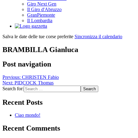
Giro Next Gen
Il Giro d'Abruzzo
GranPiemonte
Il Lombardia
Salva le date delle tue corse preferite
Sincronizza il calendario
BRAMBILLA Gianluca
Post navigation
Previous:
CHRISTEN Fabio
Next:
PIDCOCK Thomas
Search for:
Recent Posts
Ciao mondo!
Recent Comments