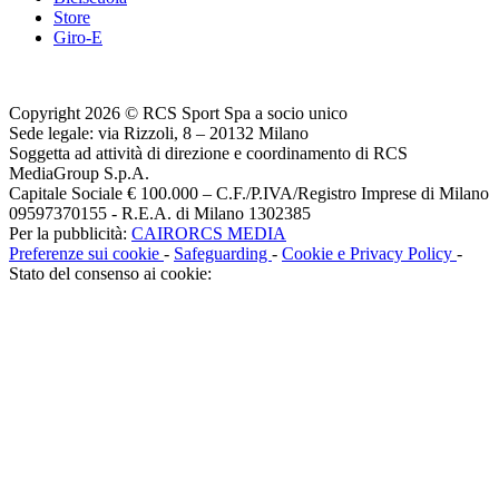
Store
Giro-E
Copyright 2026 © RCS Sport Spa a socio unico
Sede legale: via Rizzoli, 8 – 20132 Milano
Soggetta ad attività di direzione e coordinamento di RCS
MediaGroup S.p.A.
Capitale Sociale € 100.000 – C.F./P.IVA/Registro Imprese di Milano
09597370155 - R.E.A. di Milano 1302385
Per la pubblicità:
CAIRORCS MEDIA
Preferenze sui cookie
-
Safeguarding
-
Cookie e Privacy Policy
-
Stato del consenso ai cookie: