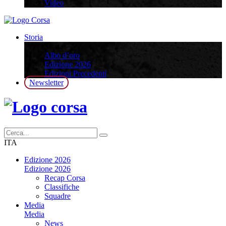
Video
Storia
Storia
Albo d’oro
Edizione 2026
Edizioni Precedenti
Newsletter
ITA
Edizione 2026
Edizione 2026
Recap Corsa
Classifiche
Squadre
Media
Media
News