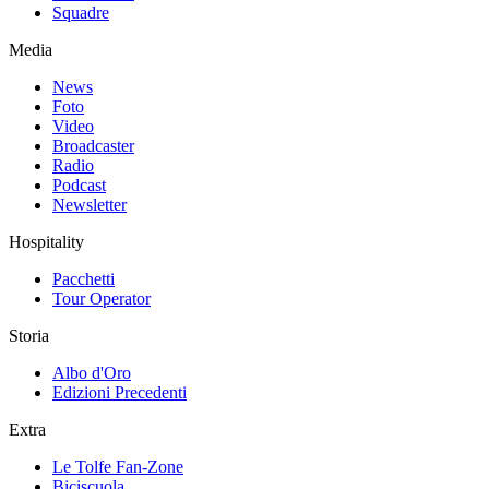
Squadre
Media
News
Foto
Video
Broadcaster
Radio
Podcast
Newsletter
Hospitality
Pacchetti
Tour Operator
Storia
Albo d'Oro
Edizioni Precedenti
Extra
Le Tolfe Fan-Zone
Biciscuola