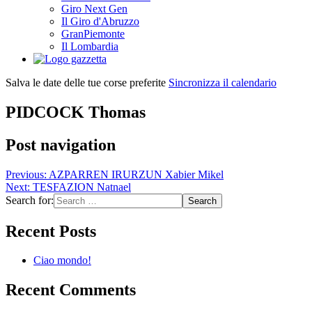
Giro Next Gen
Il Giro d'Abruzzo
GranPiemonte
Il Lombardia
Salva le date delle tue corse preferite
Sincronizza il calendario
PIDCOCK Thomas
Post navigation
Previous:
AZPARREN IRURZUN Xabier Mikel
Next:
TESFAZION Natnael
Search for:
Recent Posts
Ciao mondo!
Recent Comments