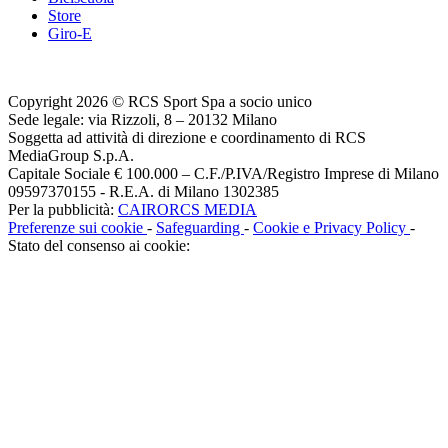
Store
Giro-E
Copyright 2026 © RCS Sport Spa a socio unico
Sede legale: via Rizzoli, 8 – 20132 Milano
Soggetta ad attività di direzione e coordinamento di RCS
MediaGroup S.p.A.
Capitale Sociale € 100.000 – C.F./P.IVA/Registro Imprese di Milano
09597370155 - R.E.A. di Milano 1302385
Per la pubblicità:
CAIRORCS MEDIA
Preferenze sui cookie
-
Safeguarding
-
Cookie e Privacy Policy
-
Stato del consenso ai cookie: