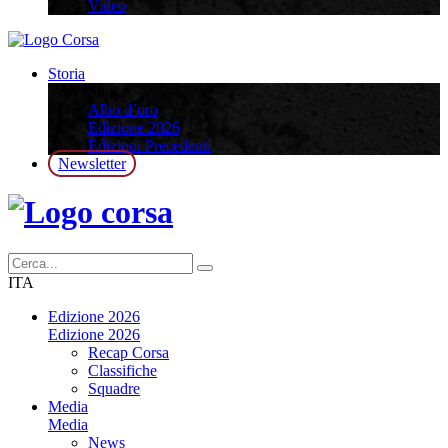
Video
Storia
Storia
Albo d’oro
Edizione 2026
Edizioni Precedenti
Newsletter
ITA
Edizione 2026
Edizione 2026
Recap Corsa
Classifiche
Squadre
Media
Media
News