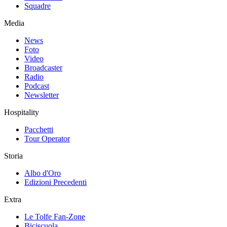
Squadre
Media
News
Foto
Video
Broadcaster
Radio
Podcast
Newsletter
Hospitality
Pacchetti
Tour Operator
Storia
Albo d'Oro
Edizioni Precedenti
Extra
Le Tolfe Fan-Zone
Biciscuola