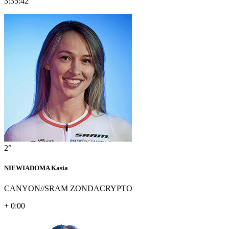
3:35:42
2°
NIEWIADOMA Kasia
CANYON//SRAM ZONDACRYPTO
+ 0:00