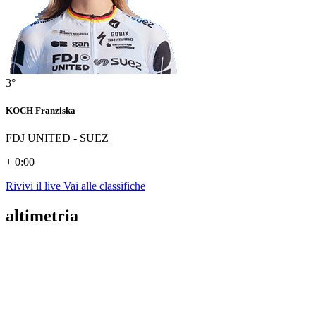
3°
KOCH Franziska
FDJ UNITED - SUEZ
+ 0:00
Rivivi il live
Vai alle classifiche
altimetria