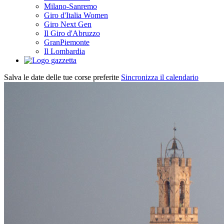
Milano-Sanremo
Giro d'Italia Women
Giro Next Gen
Il Giro d'Abruzzo
GranPiemonte
Il Lombardia
Salva le date delle tue corse preferite
Sincronizza il calendario