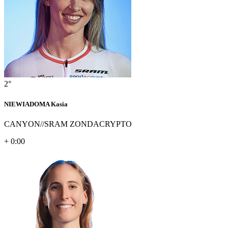
2°
NIEWIADOMA Kasia
CANYON//SRAM ZONDACRYPTO
+ 0:00