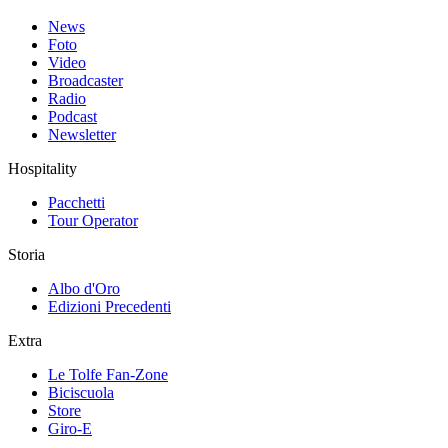
News
Foto
Video
Broadcaster
Radio
Podcast
Newsletter
Hospitality
Pacchetti
Tour Operator
Storia
Albo d'Oro
Edizioni Precedenti
Extra
Le Tolfe Fan-Zone
Biciscuola
Store
Giro-E