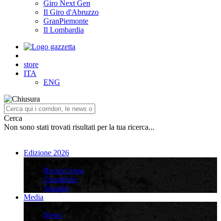
Giro Next Gen
Il Giro d'Abruzzo
GranPiemonte
Il Lombardia
store
ITA
ENG
Cerca
Non sono stati trovati risultati per la tua ricerca...
Edizione 2026
Edizione 2026
Recap Corsa
Classifiche
Squadre
Media
Media
News