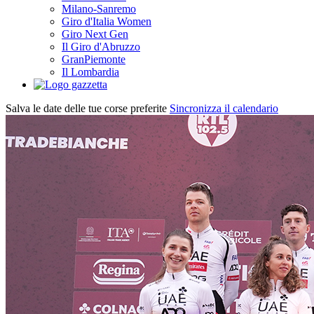
Milano-Sanremo
Giro d'Italia Women
Giro Next Gen
Il Giro d'Abruzzo
GranPiemonte
Il Lombardia
Salva le date delle tue corse preferite
Sincronizza il calendario