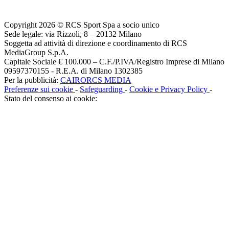
Copyright 2026 © RCS Sport Spa a socio unico
Sede legale: via Rizzoli, 8 – 20132 Milano
Soggetta ad attività di direzione e coordinamento di RCS
MediaGroup S.p.A.
Capitale Sociale € 100.000 – C.F./P.IVA/Registro Imprese di Milano
09597370155 - R.E.A. di Milano 1302385
Per la pubblicità:
CAIRORCS MEDIA
Preferenze sui cookie
-
Safeguarding
-
Cookie e Privacy Policy
-
Stato del consenso ai cookie: