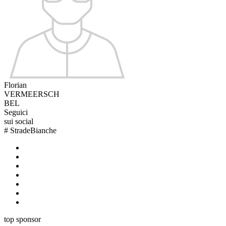
Florian
VERMEERSCH
BEL
Seguici
sui social
#
StradeBianche
top sponsor