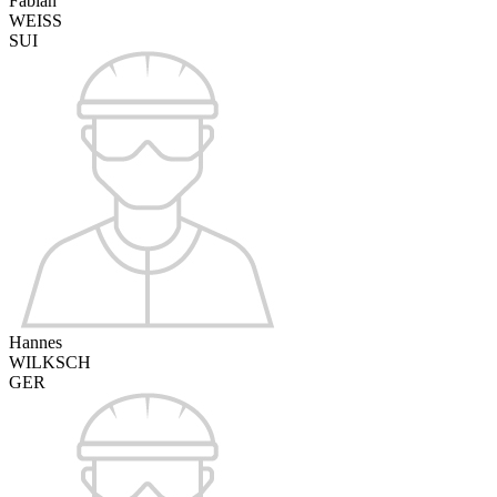
Fabian
WEISS
SUI
Hannes
WILKSCH
GER