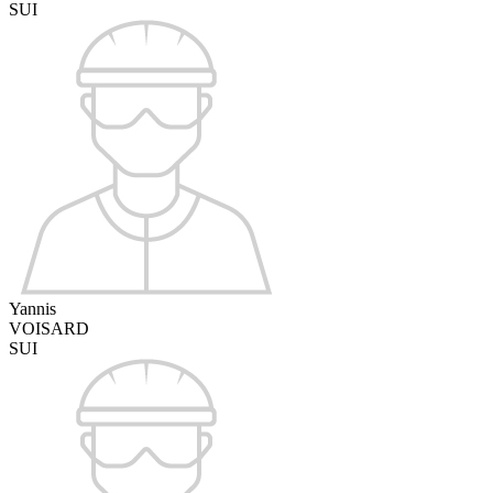
SUI
Yannis
VOISARD
SUI