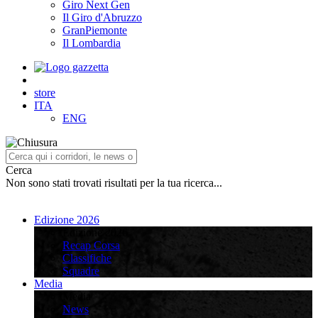
Giro Next Gen
Il Giro d'Abruzzo
GranPiemonte
Il Lombardia
store
ITA
ENG
Cerca
Non sono stati trovati risultati per la tua ricerca...
Edizione 2026
Edizione 2026
Recap Corsa
Classifiche
Squadre
Media
Media
News