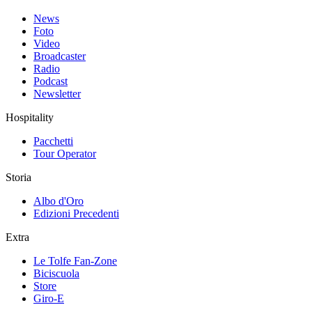
News
Foto
Video
Broadcaster
Radio
Podcast
Newsletter
Hospitality
Pacchetti
Tour Operator
Storia
Albo d'Oro
Edizioni Precedenti
Extra
Le Tolfe Fan-Zone
Biciscuola
Store
Giro-E