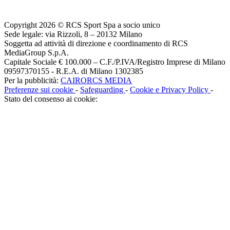
Copyright 2026 © RCS Sport Spa a socio unico
Sede legale: via Rizzoli, 8 – 20132 Milano
Soggetta ad attività di direzione e coordinamento di RCS
MediaGroup S.p.A.
Capitale Sociale € 100.000 – C.F./P.IVA/Registro Imprese di Milano
09597370155 - R.E.A. di Milano 1302385
Per la pubblicità:
CAIRORCS MEDIA
Preferenze sui cookie
-
Safeguarding
-
Cookie e Privacy Policy
-
Stato del consenso ai cookie: