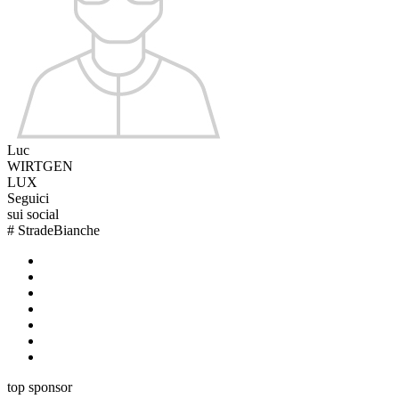
Luc
WIRTGEN
LUX
Seguici
sui social
#
StradeBianche
top sponsor