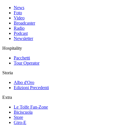
News
Foto
Video
Broadcaster
Radio
Podcast
Newsletter
Hospitality
Pacchetti
Tour Operator
Storia
Albo d'Oro
Edizioni Precedenti
Extra
Le Tolfe Fan-Zone
Biciscuola
Store
Giro-E