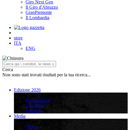
Giro Next Gen
Il Giro d'Abruzzo
GranPiemonte
Il Lombardia
store
ITA
ENG
Cerca
Non sono stati trovati risultati per la tua ricerca...
Edizione 2026
Edizione 2026
Recap Corsa
Classifiche
Squadre
Media
Media
News