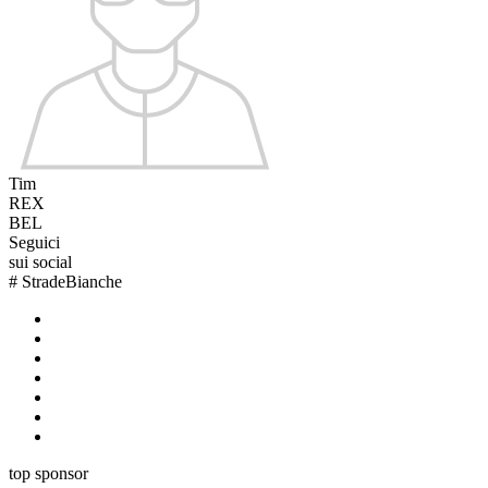
Tim
REX
BEL
Seguici
sui social
#
StradeBianche
top sponsor