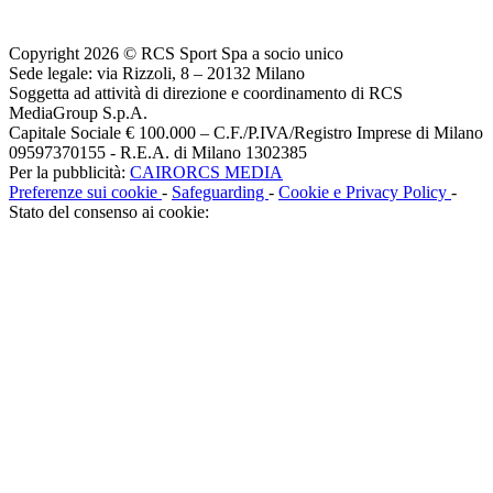
Copyright 2026 © RCS Sport Spa a socio unico
Sede legale: via Rizzoli, 8 – 20132 Milano
Soggetta ad attività di direzione e coordinamento di RCS
MediaGroup S.p.A.
Capitale Sociale € 100.000 – C.F./P.IVA/Registro Imprese di Milano
09597370155 - R.E.A. di Milano 1302385
Per la pubblicità:
CAIRORCS MEDIA
Preferenze sui cookie
-
Safeguarding
-
Cookie e Privacy Policy
-
Stato del consenso ai cookie: