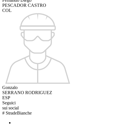
Fernando Diego
PESCADOR CASTRO
COL
Gonzalo
SERRANO RODRIGUEZ
ESP
Seguici
sui social
#
StradeBianche