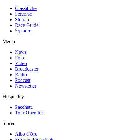
Classifiche
Percorso
Sterrati
Race Guide
Squadre
Media
News
Foto
Video
Broadcaster
Radio
Podcast
Newsletter
Hospitality
Pacchetti
Tour Operator
Storia
Albo d'Oro
Edizioni Precedenti