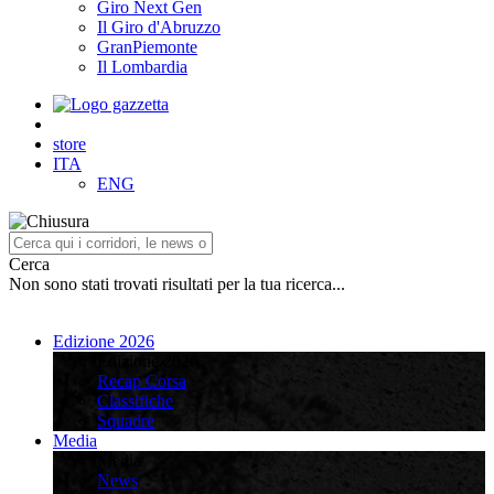
Giro Next Gen
Il Giro d'Abruzzo
GranPiemonte
Il Lombardia
store
ITA
ENG
Cerca
Non sono stati trovati risultati per la tua ricerca...
Edizione 2026
Edizione 2026
Recap Corsa
Classifiche
Squadre
Media
Media
News