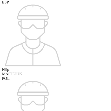
ESP
Filip
MACIEJUK
POL