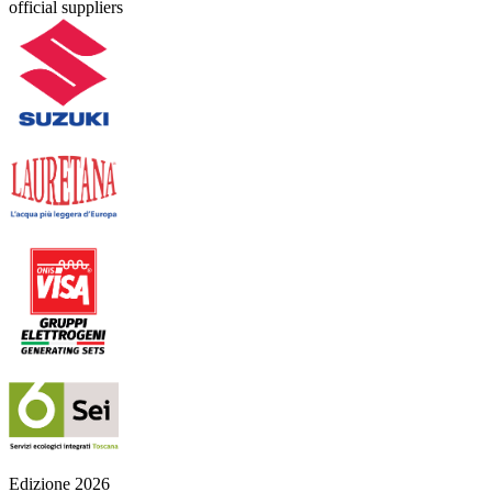
official suppliers
Edizione 2026