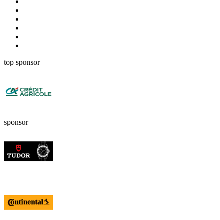
top sponsor
sponsor