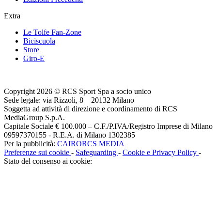
Extra
Le Tolfe Fan-Zone
Biciscuola
Store
Giro-E
Copyright 2026 © RCS Sport Spa a socio unico
Sede legale: via Rizzoli, 8 – 20132 Milano
Soggetta ad attività di direzione e coordinamento di RCS
MediaGroup S.p.A.
Capitale Sociale € 100.000 – C.F./P.IVA/Registro Imprese di Milano
09597370155 - R.E.A. di Milano 1302385
Per la pubblicità:
CAIRORCS MEDIA
Preferenze sui cookie
-
Safeguarding
-
Cookie e Privacy Policy
-
Stato del consenso ai cookie: