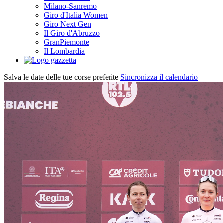
Milano-Sanremo
Giro d'Italia Women
Giro Next Gen
Il Giro d'Abruzzo
GranPiemonte
Il Lombardia
Salva le date delle tue corse preferite
Sincronizza il calendario