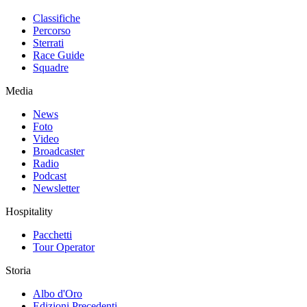
Classifiche
Percorso
Sterrati
Race Guide
Squadre
Media
News
Foto
Video
Broadcaster
Radio
Podcast
Newsletter
Hospitality
Pacchetti
Tour Operator
Storia
Albo d'Oro
Edizioni Precedenti