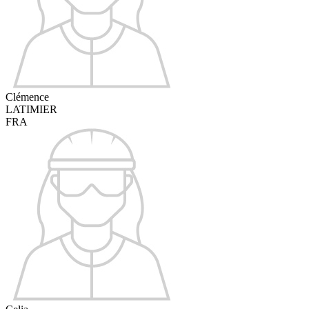
Clémence
LATIMIER
FRA