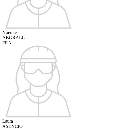
Noemie
ABGRALL
FRA
Laura
ASENCIO