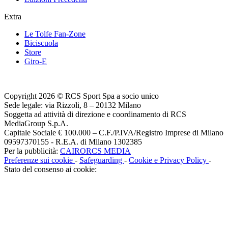
Extra
Le Tolfe Fan-Zone
Biciscuola
Store
Giro-E
Copyright 2026 © RCS Sport Spa a socio unico
Sede legale: via Rizzoli, 8 – 20132 Milano
Soggetta ad attività di direzione e coordinamento di RCS
MediaGroup S.p.A.
Capitale Sociale € 100.000 – C.F./P.IVA/Registro Imprese di Milano
09597370155 - R.E.A. di Milano 1302385
Per la pubblicità:
CAIRORCS MEDIA
Preferenze sui cookie
-
Safeguarding
-
Cookie e Privacy Policy
-
Stato del consenso ai cookie: