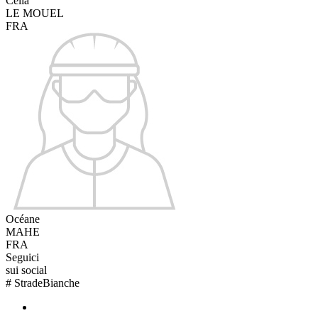
Celia
LE MOUEL
FRA
Océane
MAHE
FRA
Seguici
sui social
#
StradeBianche