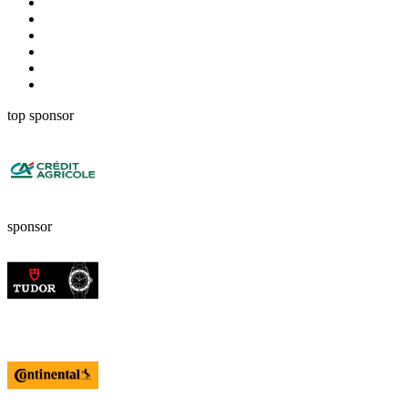
top sponsor
sponsor