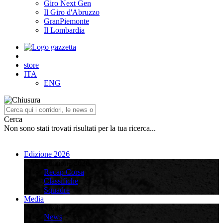
Giro Next Gen
Il Giro d'Abruzzo
GranPiemonte
Il Lombardia
store
ITA
ENG
Cerca
Non sono stati trovati risultati per la tua ricerca...
Edizione 2026
Edizione 2026
Recap Corsa
Classifiche
Squadre
Media
Media
News