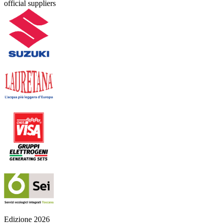
official suppliers
Edizione 2026