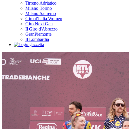
Tirreno Adriatico
Milano-Torino
Milano-Sanremo
Giro d'Italia Women
Giro Next Gen
Il Giro d'Abruzzo
GranPiemonte
Il Lombardia