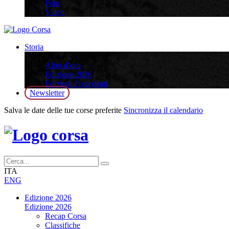
Foto
Video
Storia
Storia
Albo d’oro
Edizione 2026
Edizioni Precedenti
Newsletter
Salva le date delle tue corse preferite
Sincronizza il calendario
ITA
ENG
Edizione 2026
Edizione 2026
Recap Corsa
Classifiche