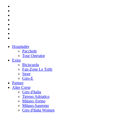
Hospitality
Pacchetti
Tour Operator
Extra
Biciscuola
Fan-Zone Le Tolfe
Store
Giro-E
Partner
Altre Corse
Giro d'Italia
Tirreno Adriatico
Milano-Torino
Milano-Sanremo
Giro d'Italia Women