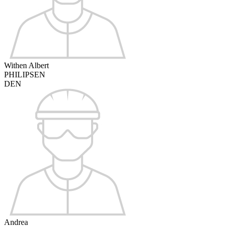
Withen Albert
PHILIPSEN
DEN
Andrea