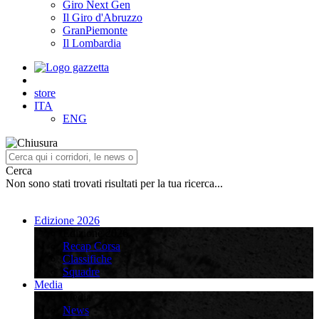
Giro Next Gen
Il Giro d'Abruzzo
GranPiemonte
Il Lombardia
store
ITA
ENG
Cerca
Non sono stati trovati risultati per la tua ricerca...
Edizione 2026
Edizione 2026
Recap Corsa
Classifiche
Squadre
Media
Media
News