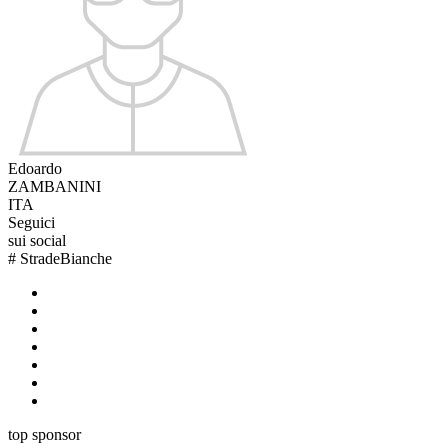
Edoardo
ZAMBANINI
ITA
Seguici
sui social
#
StradeBianche
top sponsor