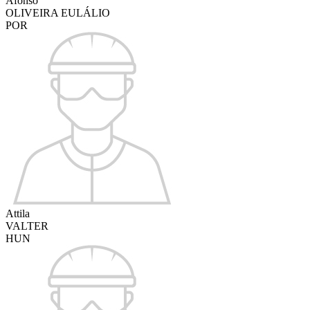
Afonso
OLIVEIRA EULÁLIO
POR
Attila
VALTER
HUN