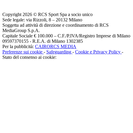
Copyright 2026 © RCS Sport Spa a socio unico
Sede legale: via Rizzoli, 8 – 20132 Milano
Soggetta ad attività di direzione e coordinamento di RCS
MediaGroup S.p.A.
Capitale Sociale € 100.000 – C.F./P.IVA/Registro Imprese di Milano
09597370155 - R.E.A. di Milano 1302385
Per la pubblicità:
CAIRORCS MEDIA
Preferenze sui cookie
-
Safeguarding
-
Cookie e Privacy Policy
-
Stato del consenso ai cookie: