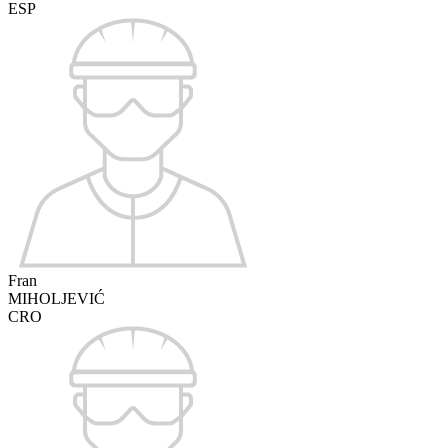
ESP
Fran
MIHOLJEVIĆ
CRO