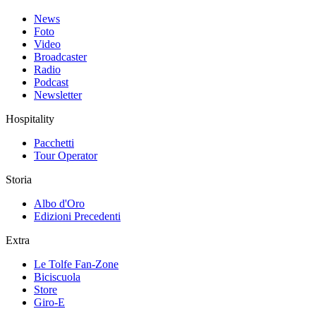
News
Foto
Video
Broadcaster
Radio
Podcast
Newsletter
Hospitality
Pacchetti
Tour Operator
Storia
Albo d'Oro
Edizioni Precedenti
Extra
Le Tolfe Fan-Zone
Biciscuola
Store
Giro-E