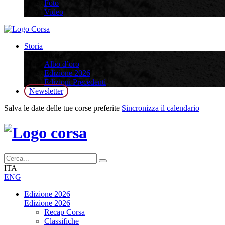
Foto
Video
Storia
Storia
Albo d’oro
Edizione 2026
Edizioni Precedenti
Newsletter
Salva le date delle tue corse preferite
Sincronizza il calendario
ITA
ENG
Edizione 2026
Edizione 2026
Recap Corsa
Classifiche