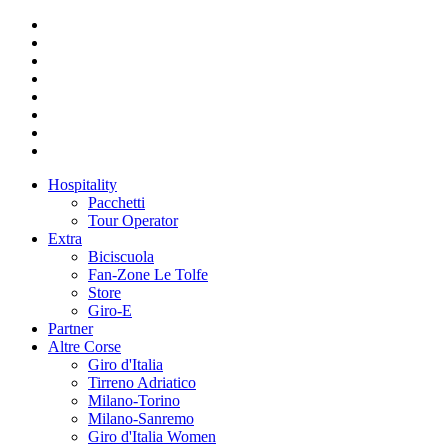
Hospitality
Pacchetti
Tour Operator
Extra
Biciscuola
Fan-Zone Le Tolfe
Store
Giro-E
Partner
Altre Corse
Giro d'Italia
Tirreno Adriatico
Milano-Torino
Milano-Sanremo
Giro d'Italia Women