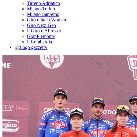
Tirreno Adriatico
Milano-Torino
Milano-Sanremo
Giro d'Italia Women
Giro Next Gen
Il Giro d'Abruzzo
GranPiemonte
Il Lombardia