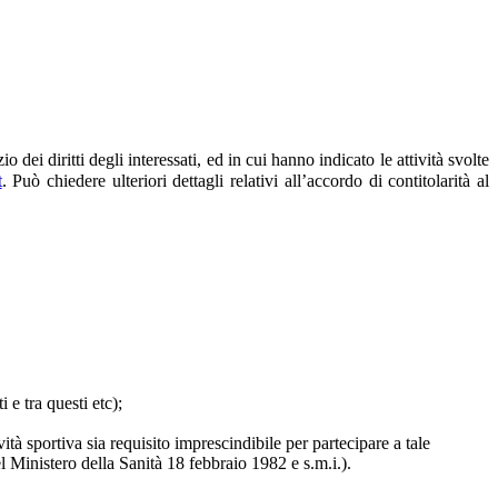
dei diritti degli interessati, ed in cui hanno indicato le attività svolte
t
. Può chiedere ulteriori dettagli relativi all’accordo di contitolarità al
 e tra questi etc);
vità sportiva sia requisito imprescindibile per partecipare a tale
el Ministero della Sanità 18 febbraio 1982 e s.m.i.).