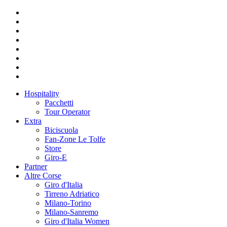
Hospitality
Pacchetti
Tour Operator
Extra
Biciscuola
Fan-Zone Le Tolfe
Store
Giro-E
Partner
Altre Corse
Giro d'Italia
Tirreno Adriatico
Milano-Torino
Milano-Sanremo
Giro d'Italia Women