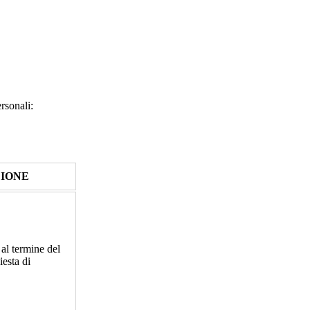
ersonali:
ZIONE
 al termine del
iesta di