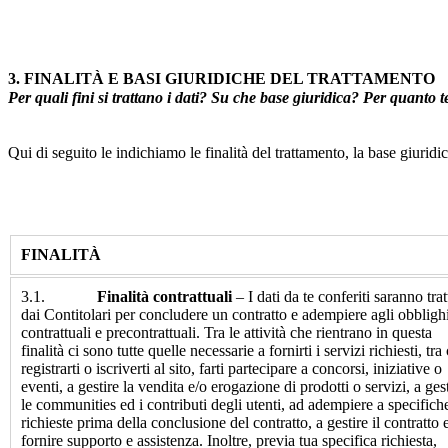
3. FINALITÀ E BASI GIURIDICHE DEL TRATTAMENTO
Per quali fini si trattano i dati? Su che base giuridica? Per quant
Qui di seguito le indichiamo le finalità del trattamento, la base giuridi
FINALITÀ
3.1.
Finalità contrattuali
– I dati da te conferiti saranno trat
dai Contitolari per concludere un contratto e adempiere agli obbligh
contrattuali e precontrattuali. Tra le attività che rientrano in questa
finalità ci sono tutte quelle necessarie a fornirti i servizi richiesti, tra
registrarti o iscriverti al sito, farti partecipare a concorsi, iniziative o
eventi, a gestire la vendita e/o erogazione di prodotti o servizi, a ges
le communities ed i contributi degli utenti, ad adempiere a specifich
richieste prima della conclusione del contratto, a gestire il contratto 
fornire supporto e assistenza. Inoltre, previa tua specifica richiesta,