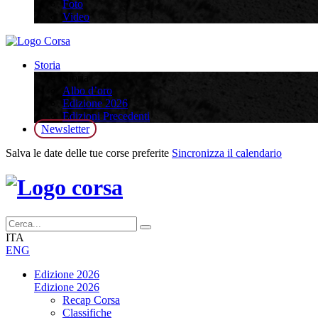
Foto
Video
Storia
Storia
Albo d’oro
Edizione 2026
Edizioni Precedenti
Newsletter
Salva le date delle tue corse preferite
Sincronizza il calendario
ITA
ENG
Edizione 2026
Edizione 2026
Recap Corsa
Classifiche