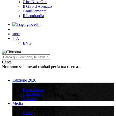
Giro Next Gen
Il Giro d'Abruzzo
GranPiemonte
Il Lombardia
store
ITA
ENG
Cerca
Non sono stati trovati risultati per la tua ricerca...
Edizione 2026
Edizione 2026
Recap Corsa
Classifiche
Squadre
Media
Media
News