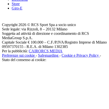
Store
Giro-E
Copyright 2026 © RCS Sport Spa a socio unico
Sede legale: via Rizzoli, 8 – 20132 Milano
Soggetta ad attività di direzione e coordinamento di RCS
MediaGroup S.p.A.
Capitale Sociale € 100.000 – C.F./P.IVA/Registro Imprese di Milano
09597370155 - R.E.A. di Milano 1302385
Per la pubblicità:
CAIRORCS MEDIA
Preferenze sui cookie
-
Safeguarding
-
Cookie e Privacy Policy
-
Stato del consenso ai cookie: