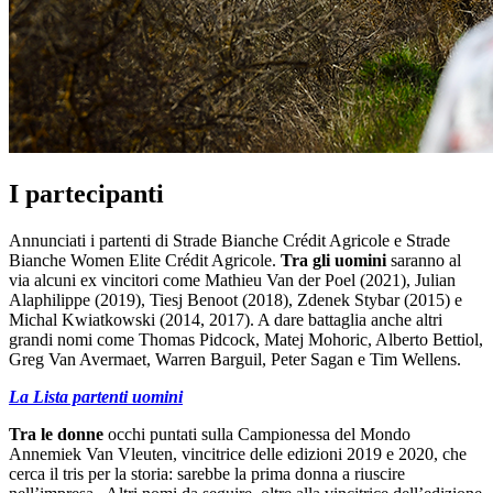
I partecipanti
Annunciati i partenti di Strade Bianche Crédit Agricole e Strade
Bianche Women Elite Crédit Agricole.
Tra gli uomini
saranno al
via alcuni ex vincitori come Mathieu Van der Poel (2021), Julian
Alaphilippe (2019), Tiesj Benoot (2018), Zdenek Stybar (2015) e
Michal Kwiatkowski (2014, 2017). A dare battaglia anche altri
grandi nomi come Thomas Pidcock, Matej Mohoric, Alberto Bettiol,
Greg Van Avermaet, Warren Barguil, Peter Sagan e Tim Wellens.
La Lista partenti uomini
Tra le donne
occhi puntati sulla Campionessa del Mondo
Annemiek Van Vleuten, vincitrice delle edizioni 2019 e 2020, che
cerca il tris per la storia: sarebbe la prima donna a riuscire