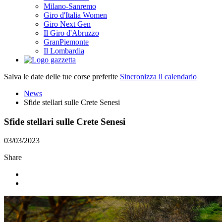
Milano-Sanremo
Giro d'Italia Women
Giro Next Gen
Il Giro d'Abruzzo
GranPiemonte
Il Lombardia
Salva le date delle tue corse preferite
Sincronizza il calendario
News
Sfide stellari sulle Crete Senesi
Sfide stellari sulle Crete Senesi
03/03/2023
Share