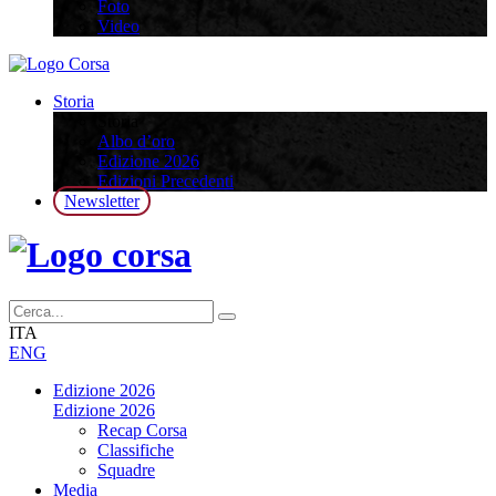
Foto
Video
Storia
Storia
Albo d’oro
Edizione 2026
Edizioni Precedenti
Newsletter
ITA
ENG
Edizione 2026
Edizione 2026
Recap Corsa
Classifiche
Squadre
Media