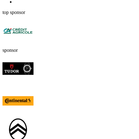
top sponsor
sponsor