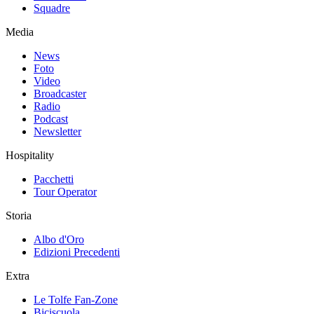
Squadre
Media
News
Foto
Video
Broadcaster
Radio
Podcast
Newsletter
Hospitality
Pacchetti
Tour Operator
Storia
Albo d'Oro
Edizioni Precedenti
Extra
Le Tolfe Fan-Zone
Biciscuola