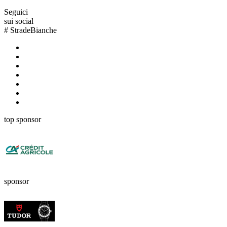
Seguici
sui social
#
StradeBianche
top sponsor
sponsor