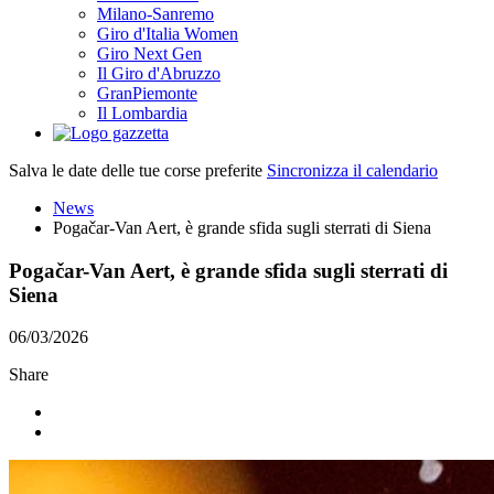
Milano-Sanremo
Giro d'Italia Women
Giro Next Gen
Il Giro d'Abruzzo
GranPiemonte
Il Lombardia
Salva le date delle tue corse preferite
Sincronizza il calendario
News
Pogačar-Van Aert, è grande sfida sugli sterrati di Siena
Pogačar-Van Aert, è grande sfida sugli sterrati di
Siena
06/03/2026
Share