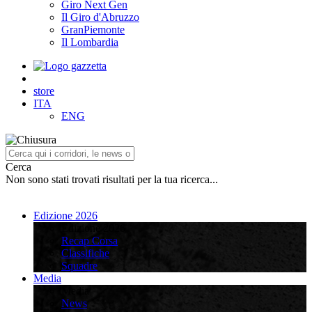
Giro Next Gen
Il Giro d'Abruzzo
GranPiemonte
Il Lombardia
store
ITA
ENG
Cerca
Non sono stati trovati risultati per la tua ricerca...
Edizione 2026
Edizione 2026
Recap Corsa
Classifiche
Squadre
Media
Media
News