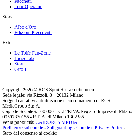
Pacchetti
Tour Operator
Storia
Albo d'Oro
Edizioni Precedenti
Extra
Le Tolfe Fan-Zone
Biciscuola
Store
Giro-E
Copyright 2026 © RCS Sport Spa a socio unico
Sede legale: via Rizzoli, 8 – 20132 Milano
Soggetta ad attività di direzione e coordinamento di RCS
MediaGroup S.p.A.
Capitale Sociale € 100.000 – C.F./P.IVA/Registro Imprese di Milano
09597370155 - R.E.A. di Milano 1302385
Per la pubblicità:
CAIRORCS MEDIA
Preferenze sui cookie
-
Safeguarding
-
Cookie e Privacy Policy
-
Stato del consenso ai cookie: