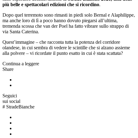
più belle e spettacolari edizioni che si ricordino
.
Dopo quel terremoto sono rimasti in piedi solo Bernal e Alaphilippe,
ma anche loro di lì a poco hanno dovuto piegarsi all’ultima,
tremenda scossa che van der Poel ha fatto vibrare sullo strappo di
via Santa Caterina.
Quest’immagine – che racconta tutta la potenza del corridore
olandese, in cui sembra di vedere le scintille che si alzano assieme
alla polvere – vi ricordate il punto esatto in cui è stata scattata?
Continua a leggere
Share
Seguici
sui social
#
StradeBianche