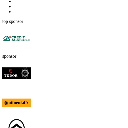
top sponsor
sponsor