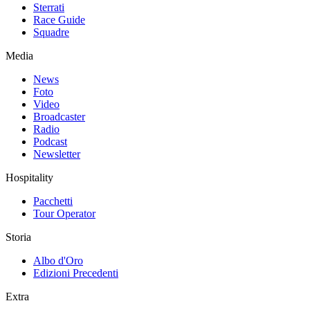
Sterrati
Race Guide
Squadre
Media
News
Foto
Video
Broadcaster
Radio
Podcast
Newsletter
Hospitality
Pacchetti
Tour Operator
Storia
Albo d'Oro
Edizioni Precedenti
Extra