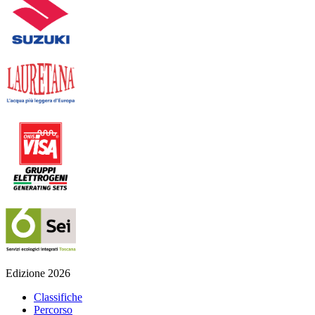
Edizione 2026
Classifiche
Percorso