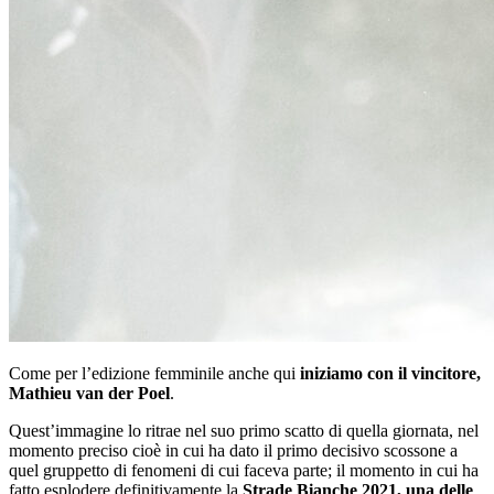
Come per l’edizione femminile anche qui
iniziamo con il vincitore,
Mathieu van der Poel
.
Quest’immagine lo ritrae nel suo primo scatto di quella giornata, nel
momento preciso cioè in cui ha dato il primo decisivo scossone a
quel gruppetto di fenomeni di cui faceva parte; il momento in cui ha
fatto esplodere definitivamente la
Strade Bianche 2021, una delle