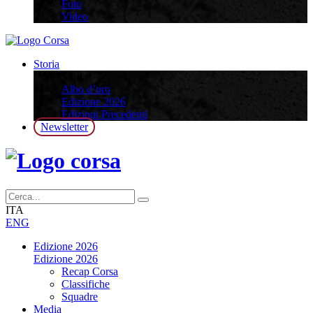
Foto
Video
Storia
Storia
Albo d’oro
Edizione 2026
Edizioni Precedenti
Newsletter
ITA
ENG
Edizione 2026
Edizione 2026
Recap Corsa
Classifiche
Squadre
Media