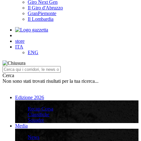
Giro Next Gen
Il Giro d'Abruzzo
GranPiemonte
Il Lombardia
store
ITA
ENG
Cerca
Non sono stati trovati risultati per la tua ricerca...
Edizione 2026
Edizione 2026
Recap Corsa
Classifiche
Squadre
Media
Media
News