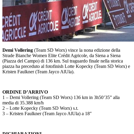
Demi Vollering
(Team SD Worx) vince la nona edizione della
Strade Bianche Women Elite Crédit Agricole, da Siena a Siena
(Piazza del Campo) di 136 km. Sul traguardo finale nella storica
piazza ha preceduto al fotofinish Lotte Kopecky (Team SD Worx) e
Kristen Faulkner (Team Jayco AlUla)
.
ORDINE D’ARRIVO
1 –
Demi Vollering (Team SD Worx) 136 km in 3h50’35” alla
media di 35.388 km/h
2 –
Lotte Kopecky (Team SD Worx) s.t.
3 – Kristen Faulkner (Team Jayco AlUla) a 18″
DICHIARAZIONI