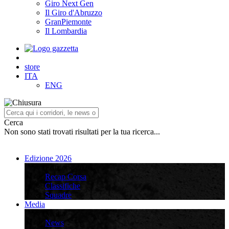
Giro Next Gen
Il Giro d'Abruzzo
GranPiemonte
Il Lombardia
store
ITA
ENG
Cerca
Non sono stati trovati risultati per la tua ricerca...
Edizione 2026
Edizione 2026
Recap Corsa
Classifiche
Squadre
Media
Media
News