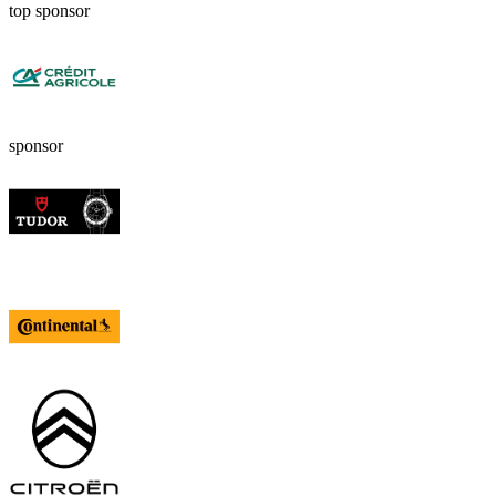
top sponsor
sponsor