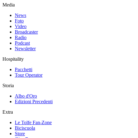
Media
News
Foto
Video
Broadcaster
Radio
Podcast
Newsletter
Hospitality
Pacchetti
Tour Operator
Storia
Albo d'Oro
Edizioni Precedenti
Extra
Le Tolfe Fan-Zone
Biciscuola
Store