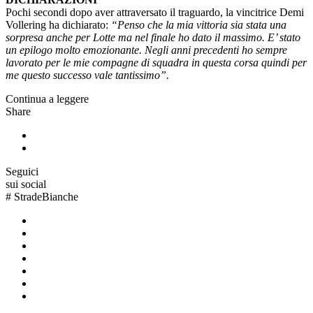
Pochi secondi dopo aver attraversato il traguardo, la vincitrice
Demi
Vollering ha dichiarato:
“Penso che la mia vittoria sia stata una
sorpresa anche per Lotte ma nel finale ho dato il massimo. E’ stato
un epilogo molto emozionante. Negli anni precedenti ho sempre
lavorato per le mie compagne di squadra in questa corsa quindi per
me questo successo vale tantissimo”.
Continua a leggere
Share
Seguici
sui social
#
StradeBianche