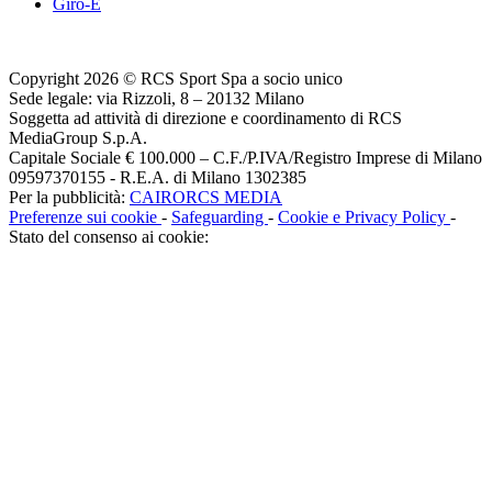
Giro-E
Copyright 2026 © RCS Sport Spa a socio unico
Sede legale: via Rizzoli, 8 – 20132 Milano
Soggetta ad attività di direzione e coordinamento di RCS
MediaGroup S.p.A.
Capitale Sociale € 100.000 – C.F./P.IVA/Registro Imprese di Milano
09597370155 - R.E.A. di Milano 1302385
Per la pubblicità:
CAIRORCS MEDIA
Preferenze sui cookie
-
Safeguarding
-
Cookie e Privacy Policy
-
Stato del consenso ai cookie: