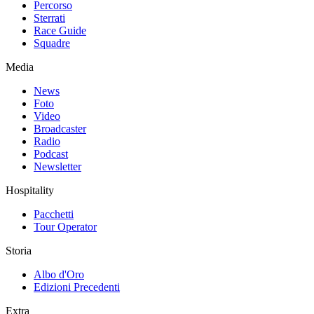
Percorso
Sterrati
Race Guide
Squadre
Media
News
Foto
Video
Broadcaster
Radio
Podcast
Newsletter
Hospitality
Pacchetti
Tour Operator
Storia
Albo d'Oro
Edizioni Precedenti
Extra