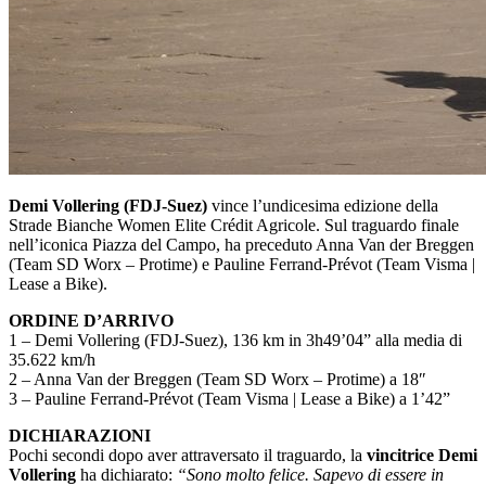
Demi Vollering (FDJ-Suez)
vince l’undicesima edizione della
Strade Bianche Women Elite Crédit Agricole. Sul traguardo finale
nell’iconica Piazza del Campo, ha preceduto Anna Van der Breggen
(Team SD Worx – Protime) e Pauline Ferrand-Prévot (Team Visma |
Lease a Bike).
ORDINE D’ARRIVO
1 – Demi Vollering (FDJ-Suez), 136 km in 3h49’04” alla media di
35.622 km/h
2 – Anna Van der Breggen (Team SD Worx – Protime) a 18″
3 – Pauline Ferrand-Prévot (Team Visma | Lease a Bike) a 1’42”
DICHIARAZIONI
Pochi secondi dopo aver attraversato il traguardo, la
vincitrice Demi
Vollering
ha dichiarato:
“Sono molto felice. Sapevo di essere in