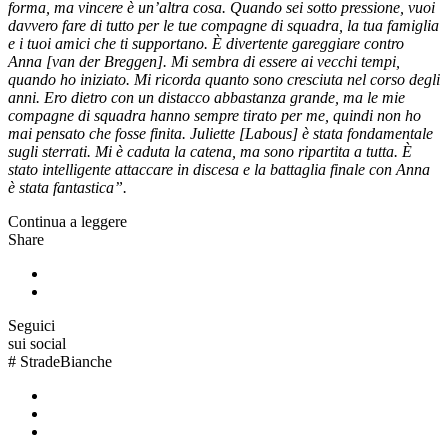
forma, ma vincere è un’altra cosa. Quando sei sotto pressione, vuoi
davvero fare di tutto per le tue compagne di squadra, la tua famiglia
e i tuoi amici che ti supportano. È divertente gareggiare contro
Anna [van der Breggen]. Mi sembra di essere ai vecchi tempi,
quando ho iniziato. Mi ricorda quanto sono cresciuta nel corso degli
anni. Ero dietro con un distacco abbastanza grande, ma le mie
compagne di squadra hanno sempre tirato per me, quindi non ho
mai pensato che fosse finita. Juliette [Labous] è stata fondamentale
sugli sterrati. Mi è caduta la catena, ma sono ripartita a tutta. È
stato intelligente attaccare in discesa e la battaglia finale con Anna
è stata fantastica”.
Continua a leggere
Share
Seguici
sui social
#
StradeBianche