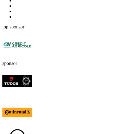
top sponsor
sponsor