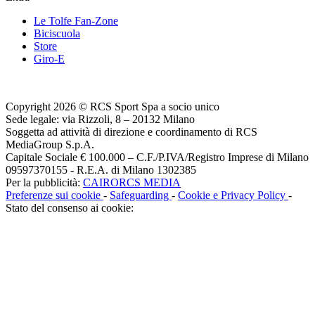
Le Tolfe Fan-Zone
Biciscuola
Store
Giro-E
Copyright 2026 © RCS Sport Spa a socio unico
Sede legale: via Rizzoli, 8 – 20132 Milano
Soggetta ad attività di direzione e coordinamento di RCS
MediaGroup S.p.A.
Capitale Sociale € 100.000 – C.F./P.IVA/Registro Imprese di Milano
09597370155 - R.E.A. di Milano 1302385
Per la pubblicità:
CAIRORCS MEDIA
Preferenze sui cookie
-
Safeguarding
-
Cookie e Privacy Policy
-
Stato del consenso ai cookie: