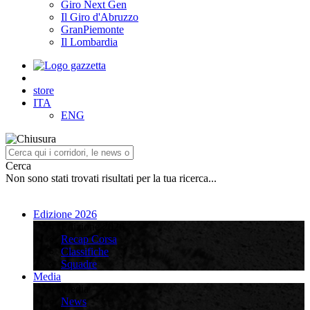
Giro Next Gen
Il Giro d'Abruzzo
GranPiemonte
Il Lombardia
store
ITA
ENG
Cerca
Non sono stati trovati risultati per la tua ricerca...
Edizione 2026
Edizione 2026
Recap Corsa
Classifiche
Squadre
Media
Media
News