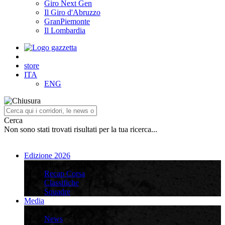
Giro Next Gen
Il Giro d'Abruzzo
GranPiemonte
Il Lombardia
store
ITA
ENG
Cerca
Non sono stati trovati risultati per la tua ricerca...
Edizione 2026
Edizione 2026
Recap Corsa
Classifiche
Squadre
Media
Media
News