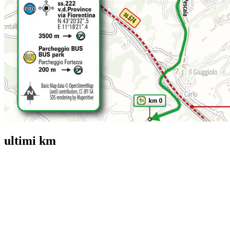
ultimi km