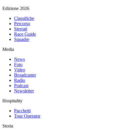
Edizione 2026
Classifiche
Percorso
Sterrati
Race Guide
Squadre
Media
News
Foto
Video
Broadcaster
Radio
Podcast
Newsletter
Hospitality
Pacchetti
Tour Operator
Storia