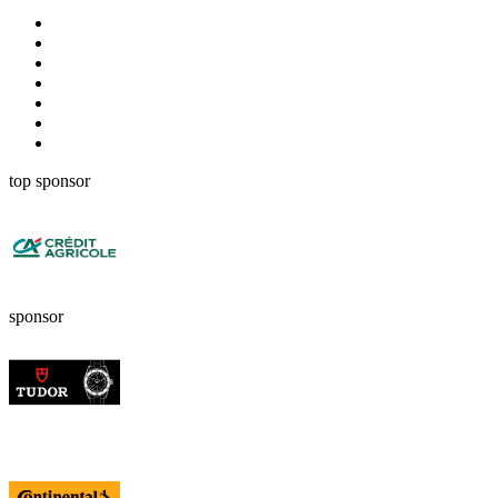
top sponsor
sponsor