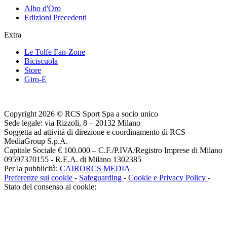
Albo d'Oro
Edizioni Precedenti
Extra
Le Tolfe Fan-Zone
Biciscuola
Store
Giro-E
Copyright 2026 © RCS Sport Spa a socio unico
Sede legale: via Rizzoli, 8 – 20132 Milano
Soggetta ad attività di direzione e coordinamento di RCS
MediaGroup S.p.A.
Capitale Sociale € 100.000 – C.F./P.IVA/Registro Imprese di Milano
09597370155 - R.E.A. di Milano 1302385
Per la pubblicità:
CAIRORCS MEDIA
Preferenze sui cookie
-
Safeguarding
-
Cookie e Privacy Policy
-
Stato del consenso ai cookie: