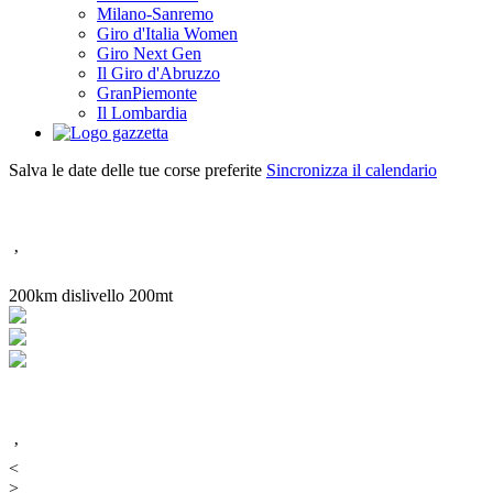
Milano-Sanremo
Giro d'Italia Women
Giro Next Gen
Il Giro d'Abruzzo
GranPiemonte
Il Lombardia
Salva le date delle tue corse preferite
Sincronizza il calendario
’
200km dislivello 200mt
’
<
>