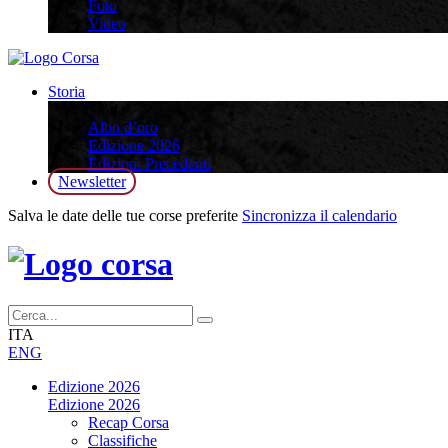
Foto
Video
Storia
Storia
Albo d’oro
Edizione 2026
Edizioni Precedenti
Newsletter
Salva le date delle tue corse preferite
Sincronizza il calendario
ITA
ENG
Edizione 2026
Edizione 2026
Recap Corsa
Classifiche