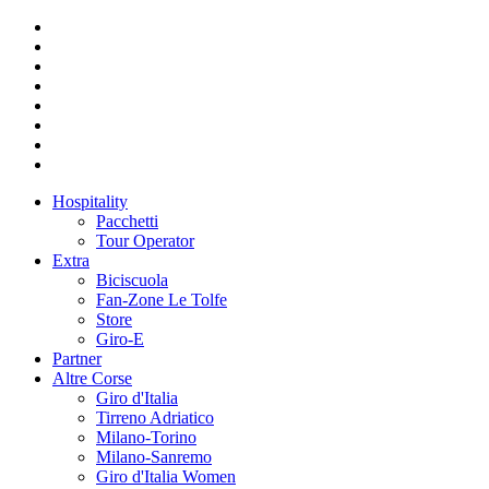
Hospitality
Pacchetti
Tour Operator
Extra
Biciscuola
Fan-Zone Le Tolfe
Store
Giro-E
Partner
Altre Corse
Giro d'Italia
Tirreno Adriatico
Milano-Torino
Milano-Sanremo
Giro d'Italia Women