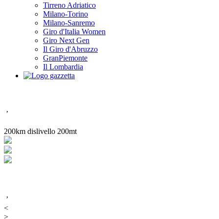
Tirreno Adriatico
Milano-Torino
Milano-Sanremo
Giro d'Italia Women
Giro Next Gen
Il Giro d'Abruzzo
GranPiemonte
Il Lombardia
’
200km dislivello 200mt
’
<
>