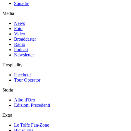
Squadre
Media
News
Foto
Video
Broadcaster
Radio
Podcast
Newsletter
Hospitality
Pacchetti
Tour Operator
Storia
Albo d'Oro
Edizioni Precedenti
Extra
Le Tolfe Fan-Zone
Biciscuola