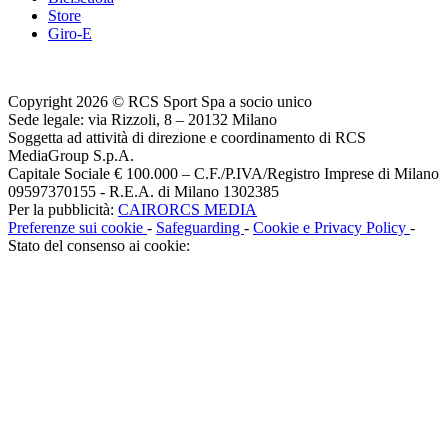
Store
Giro-E
Copyright 2026 © RCS Sport Spa a socio unico
Sede legale: via Rizzoli, 8 – 20132 Milano
Soggetta ad attività di direzione e coordinamento di RCS
MediaGroup S.p.A.
Capitale Sociale € 100.000 – C.F./P.IVA/Registro Imprese di Milano
09597370155 - R.E.A. di Milano 1302385
Per la pubblicità:
CAIRORCS MEDIA
Preferenze sui cookie
-
Safeguarding
-
Cookie e Privacy Policy
-
Stato del consenso ai cookie: