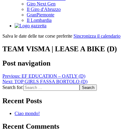
Giro Next Gen
Il Giro d'Abruzzo
GranPiemonte
Il Lombardia
Salva le date delle tue corse preferite
Sincronizza il calendario
TEAM VISMA | LEASE A BIKE (D)
Post navigation
Previous:
EF EDUCATION – OATLY (D)
Next:
TOP GIRLS FASSA BORTOLO (D)
Search for:
Recent Posts
Ciao mondo!
Recent Comments