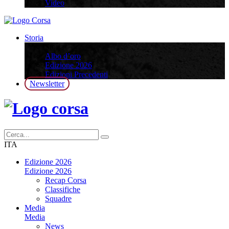
Video
Storia
Storia
Albo d’oro
Edizione 2026
Edizioni Precedenti
Newsletter
ITA
Edizione 2026
Edizione 2026
Recap Corsa
Classifiche
Squadre
Media
Media
News