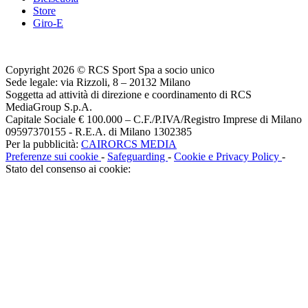
Store
Giro-E
Copyright 2026 © RCS Sport Spa a socio unico
Sede legale: via Rizzoli, 8 – 20132 Milano
Soggetta ad attività di direzione e coordinamento di RCS
MediaGroup S.p.A.
Capitale Sociale € 100.000 – C.F./P.IVA/Registro Imprese di Milano
09597370155 - R.E.A. di Milano 1302385
Per la pubblicità:
CAIRORCS MEDIA
Preferenze sui cookie
-
Safeguarding
-
Cookie e Privacy Policy
-
Stato del consenso ai cookie: