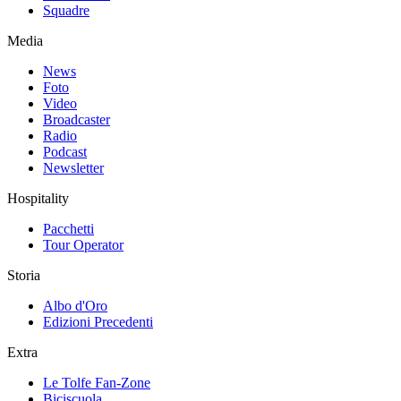
Squadre
Media
News
Foto
Video
Broadcaster
Radio
Podcast
Newsletter
Hospitality
Pacchetti
Tour Operator
Storia
Albo d'Oro
Edizioni Precedenti
Extra
Le Tolfe Fan-Zone
Biciscuola