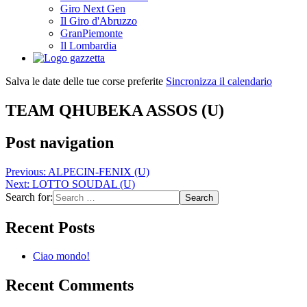
Giro Next Gen
Il Giro d'Abruzzo
GranPiemonte
Il Lombardia
Salva le date delle tue corse preferite
Sincronizza il calendario
TEAM QHUBEKA ASSOS (U)
Post navigation
Previous:
ALPECIN-FENIX (U)
Next:
LOTTO SOUDAL (U)
Search for:
Recent Posts
Ciao mondo!
Recent Comments