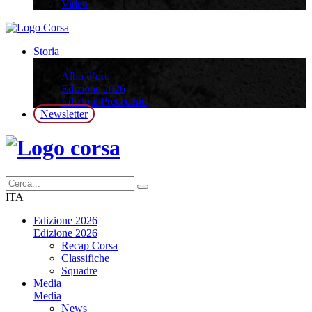
Video
Storia
Storia
Albo d’oro
Edizione 2026
Edizioni Precedenti
Newsletter
ITA
Edizione 2026
Edizione 2026
Recap Corsa
Classifiche
Squadre
Media
Media
News