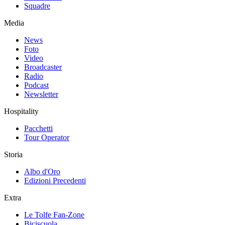
Squadre
Media
News
Foto
Video
Broadcaster
Radio
Podcast
Newsletter
Hospitality
Pacchetti
Tour Operator
Storia
Albo d'Oro
Edizioni Precedenti
Extra
Le Tolfe Fan-Zone
Biciscuola