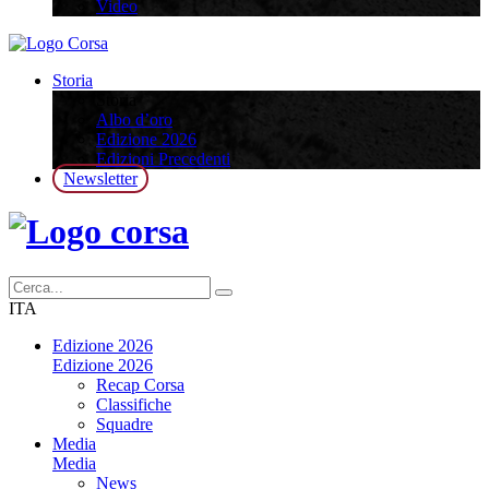
Video
Storia
Storia
Albo d’oro
Edizione 2026
Edizioni Precedenti
Newsletter
ITA
Edizione 2026
Edizione 2026
Recap Corsa
Classifiche
Squadre
Media
Media
News