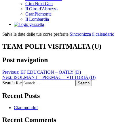
Giro Next Gen
Il Giro d'Abruzzo
GranPiemonte
Il Lombardia
Salva le date delle tue corse preferite
Sincronizza il calendario
TEAM POLTI VISITMALTA (U)
Post navigation
Previous:
EF EDUCATION – OATLY (D)
Next:
ISOLMANT – PREMAC – VITTORIA (D)
Search for:
Recent Posts
Ciao mondo!
Recent Comments