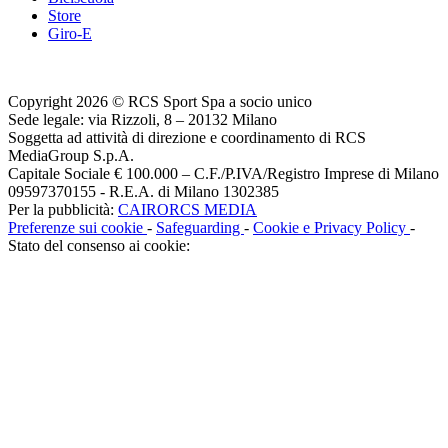
Store
Giro-E
Copyright 2026 © RCS Sport Spa a socio unico
Sede legale: via Rizzoli, 8 – 20132 Milano
Soggetta ad attività di direzione e coordinamento di RCS
MediaGroup S.p.A.
Capitale Sociale € 100.000 – C.F./P.IVA/Registro Imprese di Milano
09597370155 - R.E.A. di Milano 1302385
Per la pubblicità:
CAIRORCS MEDIA
Preferenze sui cookie
-
Safeguarding
-
Cookie e Privacy Policy
-
Stato del consenso ai cookie: