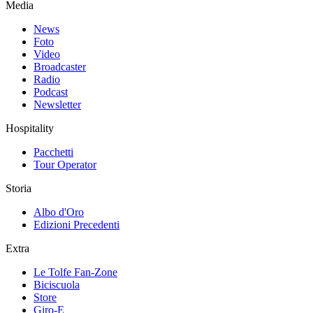
Media
News
Foto
Video
Broadcaster
Radio
Podcast
Newsletter
Hospitality
Pacchetti
Tour Operator
Storia
Albo d'Oro
Edizioni Precedenti
Extra
Le Tolfe Fan-Zone
Biciscuola
Store
Giro-E