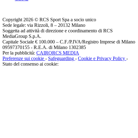
Copyright 2026 © RCS Sport Spa a socio unico
Sede legale: via Rizzoli, 8 – 20132 Milano
Soggetta ad attività di direzione e coordinamento di RCS
MediaGroup S.p.A.
Capitale Sociale € 100.000 – C.F./P.IVA/Registro Imprese di Milano
09597370155 - R.E.A. di Milano 1302385
Per la pubblicità:
CAIRORCS MEDIA
Preferenze sui cookie
-
Safeguarding
-
Cookie e Privacy Policy
-
Stato del consenso ai cookie: