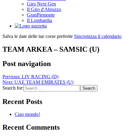
Giro Next Gen
Il Giro d'Abruzzo
GranPiemonte
Il Lombardia
Salva le date delle tue corse preferite
Sincronizza il calendario
TEAM ARKEA – SAMSIC (U)
Post navigation
Previous:
LIV RACING (D)
Next:
UAE TEAM EMIRATES (U)
Search for:
Recent Posts
Ciao mondo!
Recent Comments