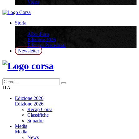
Video
Storia
Storia
Albo d’oro
Edizione 2026
Edizioni Precedenti
Newsletter
ITA
Edizione 2026
Edizione 2026
Recap Corsa
Classifiche
Squadre
Media
Media
News