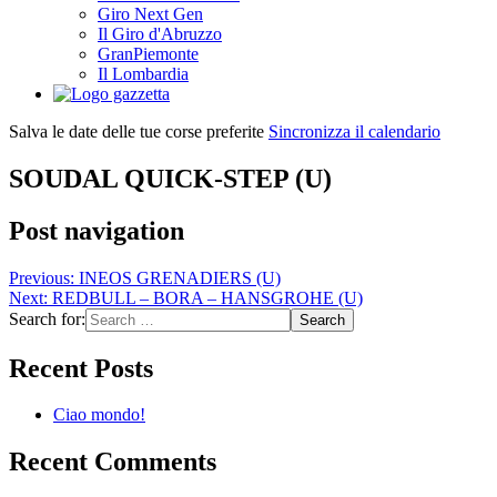
Giro Next Gen
Il Giro d'Abruzzo
GranPiemonte
Il Lombardia
Salva le date delle tue corse preferite
Sincronizza il calendario
SOUDAL QUICK-STEP (U)
Post navigation
Previous:
INEOS GRENADIERS (U)
Next:
REDBULL – BORA – HANSGROHE (U)
Search for:
Recent Posts
Ciao mondo!
Recent Comments