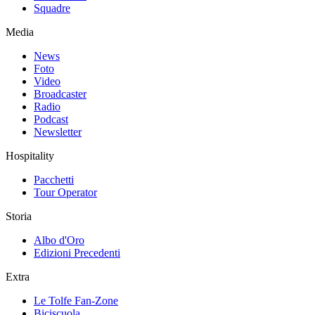
Squadre
Media
News
Foto
Video
Broadcaster
Radio
Podcast
Newsletter
Hospitality
Pacchetti
Tour Operator
Storia
Albo d'Oro
Edizioni Precedenti
Extra
Le Tolfe Fan-Zone
Biciscuola