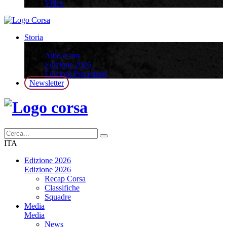
Video
Storia
Storia
Albo d’oro
Edizione 2026
Edizioni Precedenti
Newsletter
ITA
Edizione 2026
Edizione 2026
Recap Corsa
Classifiche
Squadre
Media
Media
News