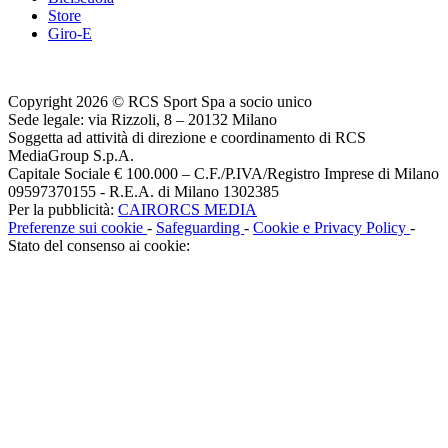
Store
Giro-E
Copyright 2026 © RCS Sport Spa a socio unico
Sede legale: via Rizzoli, 8 – 20132 Milano
Soggetta ad attività di direzione e coordinamento di RCS
MediaGroup S.p.A.
Capitale Sociale € 100.000 – C.F./P.IVA/Registro Imprese di Milano
09597370155 - R.E.A. di Milano 1302385
Per la pubblicità:
CAIRORCS MEDIA
Preferenze sui cookie
-
Safeguarding
-
Cookie e Privacy Policy
-
Stato del consenso ai cookie: