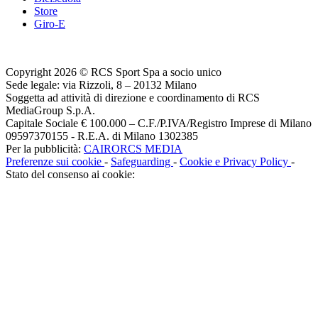
Store
Giro-E
Copyright 2026 © RCS Sport Spa a socio unico
Sede legale: via Rizzoli, 8 – 20132 Milano
Soggetta ad attività di direzione e coordinamento di RCS
MediaGroup S.p.A.
Capitale Sociale € 100.000 – C.F./P.IVA/Registro Imprese di Milano
09597370155 - R.E.A. di Milano 1302385
Per la pubblicità:
CAIRORCS MEDIA
Preferenze sui cookie
-
Safeguarding
-
Cookie e Privacy Policy
-
Stato del consenso ai cookie: