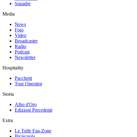
Squadre
Media
News
Foto
Video
Broadcaster
Radio
Podcast
Newsletter
Hospitality
Pacchetti
Tour Operator
Storia
Albo d'Oro
Edizioni Precedenti
Extra
Le Tolfe Fan-Zone
Biciscuola