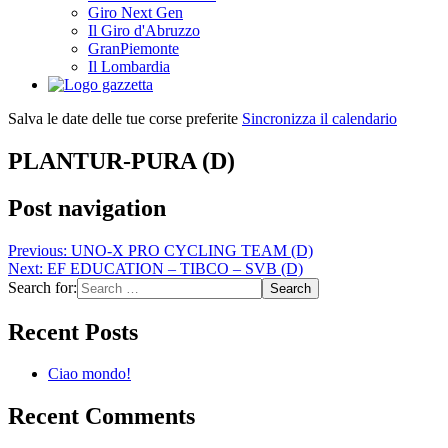
Giro Next Gen
Il Giro d'Abruzzo
GranPiemonte
Il Lombardia
Salva le date delle tue corse preferite
Sincronizza il calendario
PLANTUR-PURA (D)
Post navigation
Previous:
UNO-X PRO CYCLING TEAM (D)
Next:
EF EDUCATION – TIBCO – SVB (D)
Search for:
Recent Posts
Ciao mondo!
Recent Comments