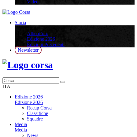
Video
Storia
Storia
Albo d’oro
Edizione 2026
Edizioni Precedenti
Newsletter
ITA
Edizione 2026
Edizione 2026
Recap Corsa
Classifiche
Squadre
Media
Media
News