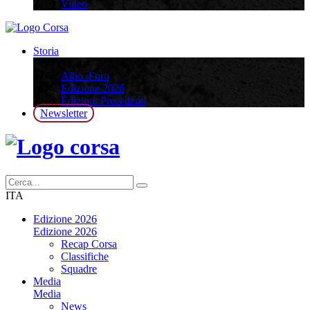
Video
Storia
Storia
Albo d’oro
Edizione 2026
Edizioni Precedenti
Newsletter
ITA
Edizione 2026
Edizione 2026
Recap Corsa
Classifiche
Squadre
Media
Media
News