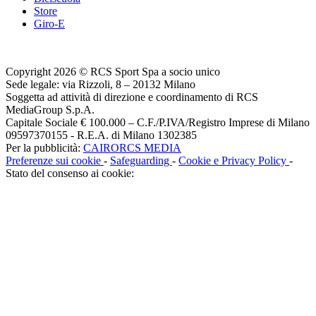
Store
Giro-E
Copyright 2026 © RCS Sport Spa a socio unico
Sede legale: via Rizzoli, 8 – 20132 Milano
Soggetta ad attività di direzione e coordinamento di RCS
MediaGroup S.p.A.
Capitale Sociale € 100.000 – C.F./P.IVA/Registro Imprese di Milano
09597370155 - R.E.A. di Milano 1302385
Per la pubblicità:
CAIRORCS MEDIA
Preferenze sui cookie
-
Safeguarding
-
Cookie e Privacy Policy
-
Stato del consenso ai cookie: