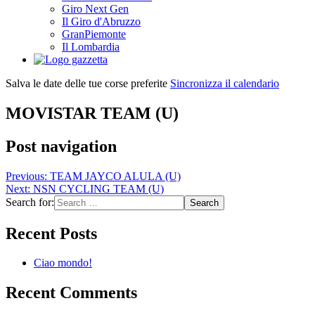
Giro Next Gen
Il Giro d'Abruzzo
GranPiemonte
Il Lombardia
Salva le date delle tue corse preferite
Sincronizza il calendario
MOVISTAR TEAM (U)
Post navigation
Previous:
TEAM JAYCO ALULA (U)
Next:
NSN CYCLING TEAM (U)
Search for:
Recent Posts
Ciao mondo!
Recent Comments