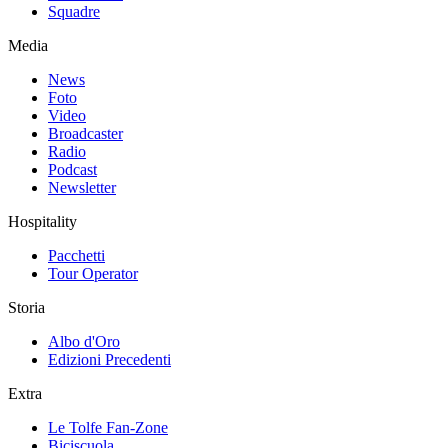
Squadre
Media
News
Foto
Video
Broadcaster
Radio
Podcast
Newsletter
Hospitality
Pacchetti
Tour Operator
Storia
Albo d'Oro
Edizioni Precedenti
Extra
Le Tolfe Fan-Zone
Biciscuola